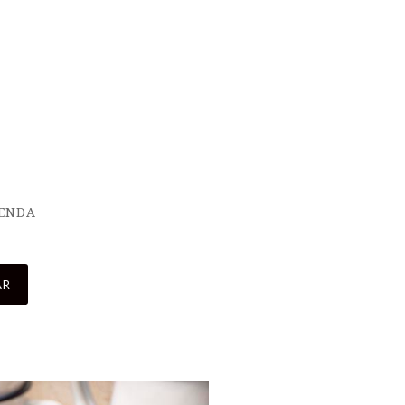
IENDA