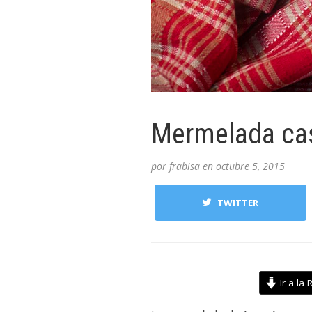
Mermelada ca
por
frabisa
en
octubre 5, 2015
TWITTER
Ir a la 