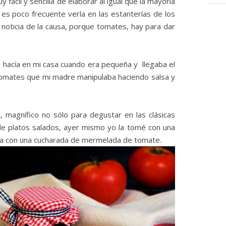
 fácil y sencilla de elaborar al igual que la mayoría
es poco frecuente verla en las estanterías de los
noticia de la causa, porque tomates, hay para dar
 hacía en mi casa cuando era pequeña y llegaba el
omates que mi madre manipulaba haciendo salsa y
 magnífico no sólo para degustar en las clásicas
 de platos salados, ayer mismo yo la tomé con una
a con una cucharada de mermelada de tomate.