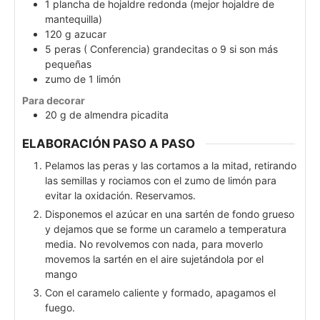
1
plancha de hojaldre redonda (mejor hojaldre de
mantequilla)
120
g
azucar
5
peras ( Conferencia) grandecitas o 9 si son más
pequeñas
zumo de 1 limón
Para decorar
20
g
de almendra picadita
ELABORACIÓN PASO A PASO
Pelamos las peras y las cortamos a la mitad, retirando
las semillas y rociamos con el zumo de limón para
evitar la oxidación. Reservamos.
Disponemos el azúcar en una sartén de fondo grueso
y dejamos que se forme un caramelo a temperatura
media. No revolvemos con nada, para moverlo
movemos la sartén en el aire sujetándola por el
mango
Con el caramelo caliente y formado, apagamos el
fuego.