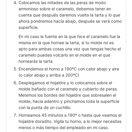
Colocamos las mitades de las peras de modo
armonioso sobre el caramelo, debemos tener en
cuenta que después daremos vuelta la tarta y lo que
ahora pondremos hacía abajo, después se verá como
superficie.
En mi caso la fuente en la que hice el caramelo fue la
misma en la que hornee la tarta, si tu molde no es
apto para ambas cosas una vez que tengas hecho el
caramelo puedes volcarlo en el molde en el que
hornearás la tarta.
Encendemos el horno a 190ºC con calor abajo y aire
(o calor abajo y arriba a 200ºC)
Desplegamos el hojaldre y lo colocamos sobre el
molde bañado con el caramelo y cubierto de peras.
Metemos los bordes del hojaldre que sobresalen el
molde, hacia adentro y pinchamos toda la superficie
con la punta de un cuchillo.
Horneamos 45 minutos a 190º o hasta que veamos el
hojaldre doradito. Vigila tu horno, a lo mejor necesitas
menos o más tiempo del empleado en mi caso.