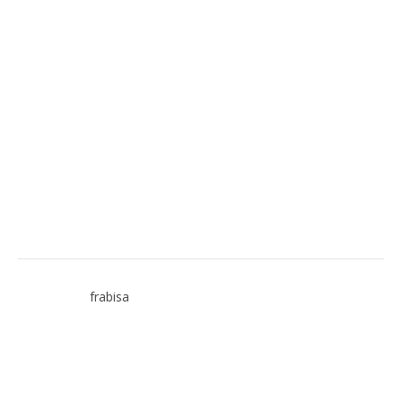
frabisa