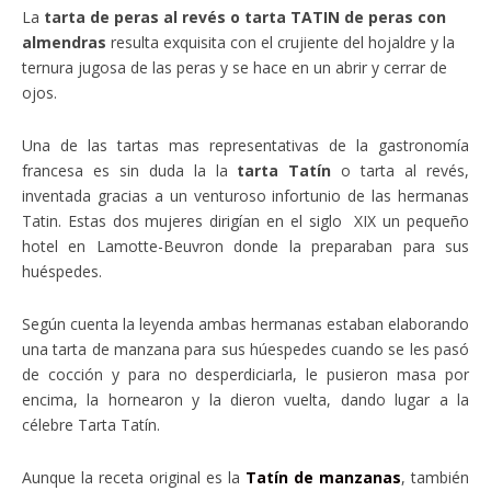
La
tarta de peras al revés o tarta TATIN de peras con
almendras
resulta exquisita con el crujiente del hojaldre y la
ternura jugosa de las peras y se hace en un abrir y cerrar de
ojos.
Una de las tartas mas representativas de la gastronomía
francesa es sin duda la la
tarta Tatín
o tarta al revés,
inventada gracias a un venturoso infortunio de las hermanas
Tatin. Estas dos mujeres dirigían en el siglo XIX un pequeño
hotel en Lamotte-Beuvron donde la preparaban para sus
huéspedes.
Según cuenta la leyenda ambas hermanas estaban elaborando
una tarta de manzana para sus húespedes cuando se les pasó
de cocción y para no desperdiciarla, le pusieron masa por
encima, la hornearon y la dieron vuelta, dando lugar a la
célebre Tarta Tatín.
Aunque la receta original es la
Tatín de manzanas
, también