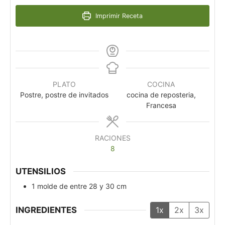
Imprimir Receta
PLATO
COCINA
Postre, postre de invitados
cocina de reposteria,
Francesa
RACIONES
8
UTENSILIOS
1 molde de entre 28 y 30 cm
INGREDIENTES
1x
2x
3x