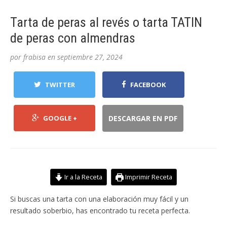
Tarta de peras al revés o tarta TATIN
de peras con almendras
por
frabisa
en
septiembre 27, 2024
TWITTER
FACEBOOK
GOOGLE +
DESCARGAR EN PDF
Ir a la Receta
Imprimir Receta
Si buscas una tarta con una elaboración muy fácil y un
resultado soberbio, has encontrado tu receta perfecta.