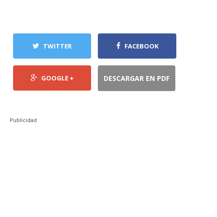
TWITTER
FACEBOOK
GOOGLE +
DESCARGAR EN PDF
Publicidad