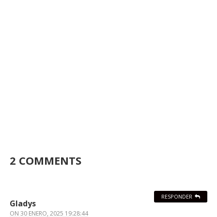
2 COMMENTS
RESPONDER
Gladys
ON
30 ENERO, 2025 19:28:44