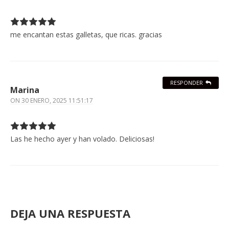
me encantan estas galletas, que ricas. gracias
RESPONDER
Marina
ON
30 ENERO, 2025 11:51:17
Las he hecho ayer y han volado. Deliciosas!
DEJA UNA RESPUESTA