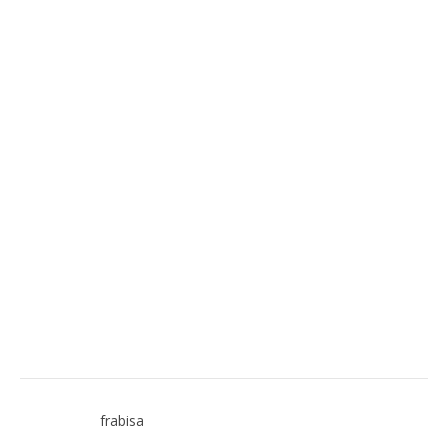
frabisa