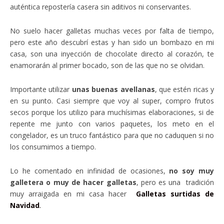
auténtica repostería casera sin aditivos ni conservantes.
No suelo hacer galletas muchas veces por falta de tiempo,
pero este año descubrí estas y han sido un bombazo en mi
casa, son una inyección de chocolate directo al corazón, te
enamorarán al primer bocado, son de las que no se olvidan.
Importante utilizar
unas buenas avellanas
, que estén ricas y
en su punto. Casi siempre que voy al super, compro frutos
secos porque los utilizo para muchísimas elaboraciones, si de
repente me junto con varios paquetes, los meto en el
congelador, es un truco fantástico para que no caduquen si no
los consumimos a tiempo.
Lo he comentado en infinidad de ocasiones,
no soy muy
galletera o muy de hacer galletas
, pero es una tradición
muy arraigada en mi casa hacer
Galletas surtidas de
Navidad
.