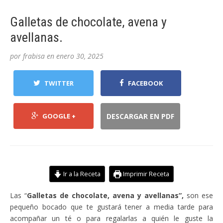
Galletas de chocolate, avena y
avellanas.
por
frabisa
en
enero 30, 2025
TWITTER
FACEBOOK
GOOGLE +
DESCARGAR EN PDF
Ir a la Receta
Imprimir Receta
Las “
Galletas de chocolate, avena y avellanas”,
son ese
pequeño bocado que te gustará tener a media tarde para
acompañar un té o para regalarlas a quién le guste la