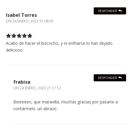
RESPONDER
Isabel Torres
ON
24 ENERO, 2023 21:08:05
Acabo de hacer el bizcocho, y ni enfriarse lo han dejado
delicioso
RESPONDER
frabisa
ON
24 ENERO, 2023 21:17:12
Bieeeeen, que maravilla, muchas gracias por pasarte a
contármelo. un abrazo