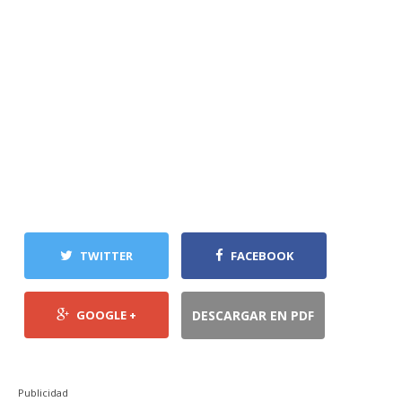
TWITTER
FACEBOOK
GOOGLE +
DESCARGAR EN PDF
Publicidad