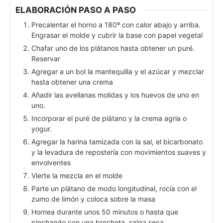
ELABORACIÓN PASO A PASO
Precalentar el horno a 180º con calor abajo y arriba.
Engrasar el molde y cubrir la base con papel vegetal
Chafar uno de los plátanos hasta obtener un puré.
Reservar
Agregar a un bol la mantequilla y el azúcar y mezclar
hasta obtener una crema
Añadir las avellanas molidas y los huevos de uno en
uno.
Incorporar el puré de plátano y la crema agria o
yogur.
Agregar la harina tamizada con la sal, el bicarbonato
y la levadura de repostería con movimientos suaves y
envolventes
Vierte la mezcla en el molde
Parte un plátano de modo longitudinal, rocía con el
zumo de limón y coloca sobre la masa
Hornea durante unos 50 minutos o hasta que
pinchando con una brocheta, salga seca.