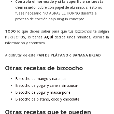
Controla el horneado y si la superficie se tuesta
demasiado
, cubre con papel de aluminio, si ésto no
fuese necesario NO ABRAS EL HORNO durante el
proceso de cocción bajo ningún concepto.
TODO
lo que debes saber para que tus bizcochos te salgan
PERFECTOS
, lo tienes
AQUÍ
dedica unos minutos, asimila la
información y comienza.
A disfrutar de este
PAN DE PLÁTANO o BANANA BREAD
Otras recetas de bizcocho
Bizcocho de mango y naranjas
Bizcocho de yogur y canela sin azúcar
Bizcocho de yogur y mascarpone
Bizcocho de plátano, coco y chocolate
Otras recetas que te pueden