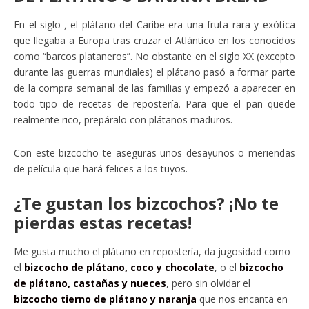
En el siglo
,
el plátano del Caribe era una fruta rara y exótica
que llegaba a Europa tras cruzar el Atlántico en los conocidos
como “barcos plataneros”. No obstante en el siglo XX (excepto
durante las guerras mundiales) el plátano pasó a formar parte
de la compra semanal de las familias y empezó a aparecer en
todo tipo de recetas de repostería. Para que el pan quede
realmente rico, prepáralo con plátanos maduros.
Con este bizcocho te aseguras unos desayunos o meriendas
de película que hará felices a los tuyos.
¿Te gustan los bizcochos? ¡No te
pierdas estas recetas!
Me gusta mucho el plátano en repostería, da jugosidad como
el
bizcocho de plátano, coco y chocolate
, o el
bizcocho
de plátano, castañas y nueces
, pero sin olvidar el
bizcocho tierno de plátano y naranja
que nos encanta en