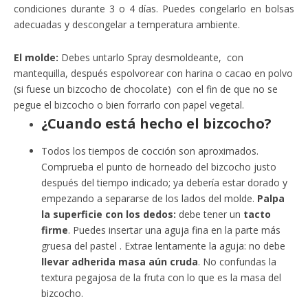
condiciones durante 3 o 4 días. Puedes congelarlo en bolsas
adecuadas y descongelar a temperatura ambiente.
El molde:
Debes untarlo Spray desmoldeante, con
mantequilla, después espolvorear con harina o cacao en polvo
(si fuese un bizcocho de chocolate) con el fin de que no se
pegue el bizcocho o bien forrarlo con papel vegetal.
¿Cuando está hecho el bizcocho?
Todos los tiempos de cocción son aproximados.
Comprueba el punto de horneado del bizcocho justo
después del tiempo indicado; ya debería estar dorado y
empezando a separarse de los lados del molde.
Palpa
la superficie con los dedos:
debe tener un
tacto
firme
. Puedes insertar una aguja fina en la parte más
gruesa del pastel . Extrae lentamente la aguja: no debe
llevar adherida masa aún cruda
. No confundas la
textura pegajosa de la fruta con lo que es la masa del
bizcocho.