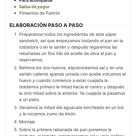
Para acompañar
Salsa de yogur
Pimientos de Padrón
ELABORACIÓN PASO A PASO
Preparamos todos los ingredientes de este súper
sandwich, así que empezamos tostando el pan en la
tostadora o en la sartén y después regaremos las
rebanadas un fino hilo de aceite de oliva el pan y
reservamos.
Batimos los dos huevos, espolvoreamos sal y en una
sartén caliente apenas untada con aceite volcamos el
huevo y cuando comience a estar cuajada la
doblamos primero la mitad hacia el centro y después
la otra mitad sobre la anterior. Ya cuajada la pasamos
a un plato.
Vaciamos la mitad del aguacate loncheado en un bol
y le rociamos zumo de limón.
Montaje
Sobre la primera rebanada de pan ponemos la
lechuga, el tomate, espolvoreamos sal y unas gotitas