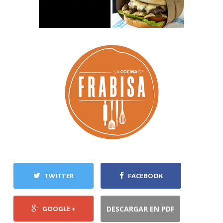
TWITTER
FACEBOOK
GOOGLE +
DESCARGAR EN PDF