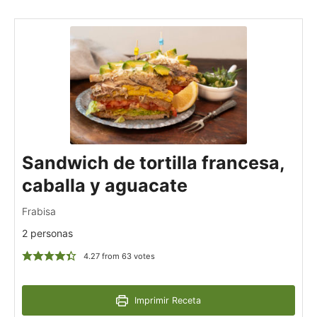
Sandwich de tortilla francesa,
caballa y aguacate
Frabisa
2 personas
4.27
from
63
votes
Imprimir Receta