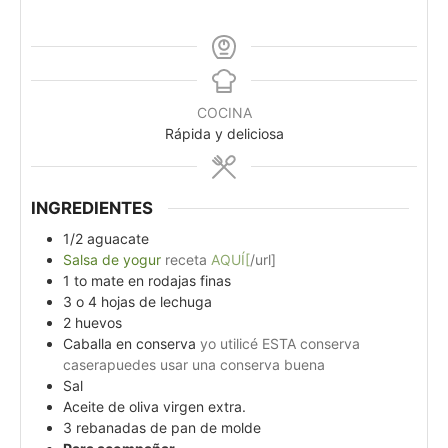
COCINA
Rápida y deliciosa
INGREDIENTES
1/2
aguacate
Salsa de yogur
receta
AQUÍ[
/url]
1 to
mate en rodajas finas
3
o 4 hojas de lechuga
2
huevos
Caballa en conserva
yo utilicé ESTA conserva
caserapuedes usar una conserva buena
Sal
Aceite de oliva virgen extra.
3
rebanadas de pan de molde