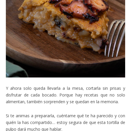
Y ahora solo queda llevarla a la mesa, cortarla sin prisas y
disfrutar de cada bocado. Porque hay recetas que no solo
alimentan, también sorprenden y se quedan en la memoria.
Si te animas a prepararla, cuéntame qué te ha parecido y con
quién la has compartido… estoy segura de que esta tortilla de
pulpo dará mucho que hablar.