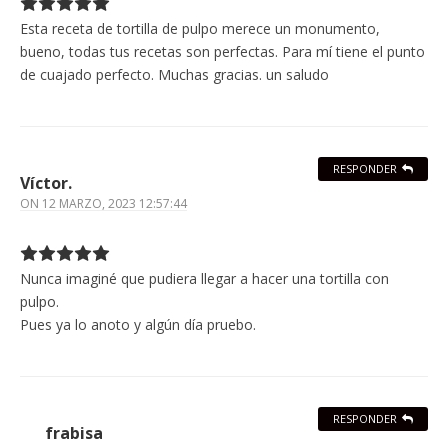
Esta receta de tortilla de pulpo merece un monumento,
bueno, todas tus recetas son perfectas. Para mí tiene el punto
de cuajado perfecto. Muchas gracias. un saludo
RESPONDER
Víctor.
ON
12 MARZO, 2023 12:57:44
Nunca imaginé que pudiera llegar a hacer una tortilla con
pulpo.
Pues ya lo anoto y algún día pruebo.
RESPONDER
frabisa