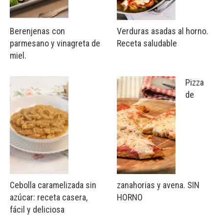
Berenjenas con
Verduras asadas al horno.
parmesano y vinagreta de
Receta saludable
miel.
Pizza
de
Cebolla caramelizada sin
zanahorias y avena. SIN
azúcar: receta casera,
HORNO
fácil y deliciosa