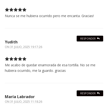
Nunca se me hubiera ocurrido pero me encanta. Gracias!
RESPONDER
Yudith
ON
31 JULIO, 2025 19:17:26
Me acabo de quedar enamorada de esa tortilla. No se me
hubiera ocurrido, me la guardo. gracias
RESPONDER
María Labrador
ON
31 JULIO, 2025 11:18:26