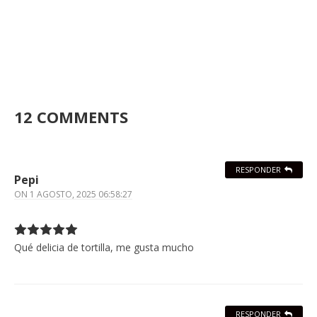
12 COMMENTS
RESPONDER
Pepi
ON
1 AGOSTO, 2025 06:58:27
Qué delicia de tortilla, me gusta mucho
RESPONDER