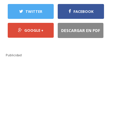
TWITTER
FACEBOOK
GOOGLE +
DESCARGAR EN PDF
Publicidad