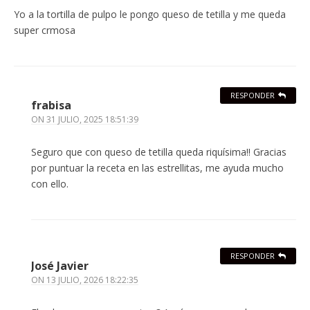
Yo a la tortilla de pulpo le pongo queso de tetilla y me queda
super crmosa
RESPONDER
frabisa
ON
31 JULIO, 2025 18:51:39
Seguro que con queso de tetilla queda riquísima!! Gracias
por puntuar la receta en las estrellitas, me ayuda mucho
con ello.
RESPONDER
José Javier
ON
13 JULIO, 2026 18:22:35