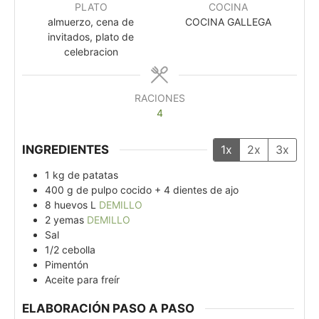
PLATO
COCINA
almuerzo, cena de
COCINA GALLEGA
invitados, plato de
celebracion
RACIONES
4
INGREDIENTES
1x
2x
3x
1
kg
de patatas
400
g
de pulpo cocido + 4 dientes de ajo
8
huevos L
DEMILLO
2
yemas
DEMILLO
Sal
1/2
cebolla
Pimentón
Aceite para freír
ELABORACIÓN PASO A PASO