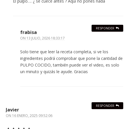
El pulpo…. ¿ se cuece antes ? Aquí no pones nada
RESPONDER
frabisa
ON
13 JULIO, 2026 18:33:17
Solo tiene que leer la receta completa, si ve los
ingredientes podrá comprobar que pone la cantidad de
PULPO COCIDO, también puede ver el video, es solo
un minuto y quizás le ayude. Gracias
RESPONDER
Javier
ON
16 ENERO, 2025 09:52:06