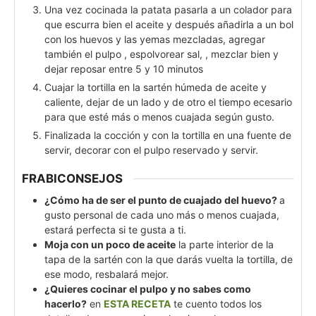
Una vez cocinada la patata pasarla a un colador para
que escurra bien el aceite y después añadirla a un bol
con los huevos y las yemas mezcladas, agregar
también el pulpo , espolvorear sal, , mezclar bien y
dejar reposar entre 5 y 10 minutos
Cuajar la tortilla en la sartén húmeda de aceite y
caliente, dejar de un lado y de otro el tiempo ecesario
para que esté más o menos cuajada según gusto.
Finalizada la cocción y con la tortilla en una fuente de
servir, decorar con el pulpo reservado y servir.
FRABICONSEJOS
¿Cómo ha de ser el punto de cuajado del huevo?
a
gusto personal de cada uno más o menos cuajada,
estará perfecta si te gusta a ti.
Moja con un poco de aceite
la parte interior de la
tapa de la sartén con la que darás vuelta la tortilla, de
ese modo, resbalará mejor.
¿Quieres cocinar el pulpo y no sabes como
hacerlo?
en
ESTA RECETA
te cuento todos los