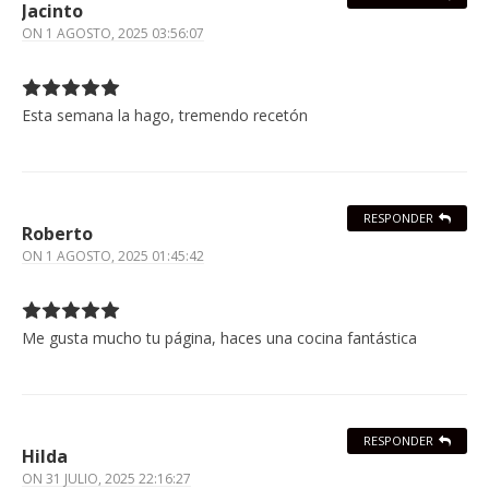
Jacinto
ON
1 AGOSTO, 2025 03:56:07
Esta semana la hago, tremendo recetón
RESPONDER
Roberto
ON
1 AGOSTO, 2025 01:45:42
Me gusta mucho tu página, haces una cocina fantástica
RESPONDER
Hilda
ON
31 JULIO, 2025 22:16:27