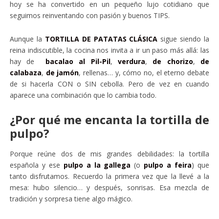
hoy se ha convertido en un pequeño lujo cotidiano que
seguimos reinventando con pasión y buenos TIPS.
Aunque la
TORTILLA DE PATATAS CLÁSICA
sigue siendo la
reina indiscutible, la cocina nos invita a ir un paso más allá: las
hay de
bacalao al Pil-Pil
,
verdura
,
de chorizo
,
de
calabaza
,
de jamón
, rellenas… y, cómo no, el eterno debate
de si hacerla CON o SIN cebolla. Pero de vez en cuando
aparece una combinación que lo cambia todo.
¿Por qué me encanta la tortilla de
pulpo?
Porque reúne dos de mis grandes debilidades: la tortilla
española y ese
pulpo a la gallega
(o
pulpo a feira
) que
tanto disfrutamos. Recuerdo la primera vez que la llevé a la
mesa: hubo silencio… y después, sonrisas. Esa mezcla de
tradición y sorpresa tiene algo mágico.