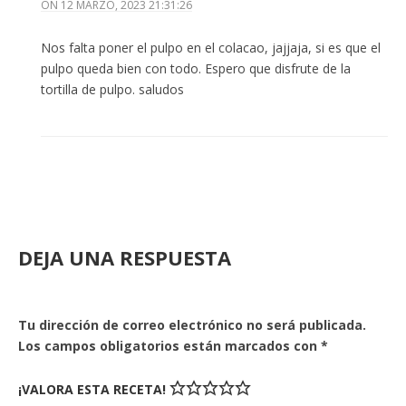
ON
12 MARZO, 2023 21:31:26
Nos falta poner el pulpo en el colacao, jajjaja, si es que el
pulpo queda bien con todo. Espero que disfrute de la
tortilla de pulpo. saludos
DEJA UNA RESPUESTA
Tu dirección de correo electrónico no será publicada.
Los campos obligatorios están marcados con
*
¡VALORA ESTA RECETA!