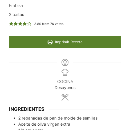
Frabisa
2 tostas
3.89
from
76
votes
Imprimir Receta
COCINA
Desayunos
INGREDIENTES
2
rebanadas de pan de molde de semillas
Aceite de oliva virgen extra