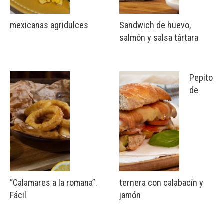
mexicanas agridulces
Sandwich de huevo,
salmón y salsa tártara
Pepito
de
“Calamares a la romana”.
ternera con calabacín y
Fácil
jamón