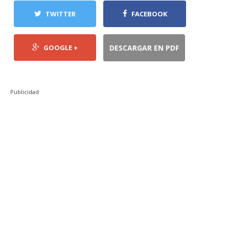
TWITTER
FACEBOOK
GOOGLE +
DESCARGAR EN PDF
Publicidad