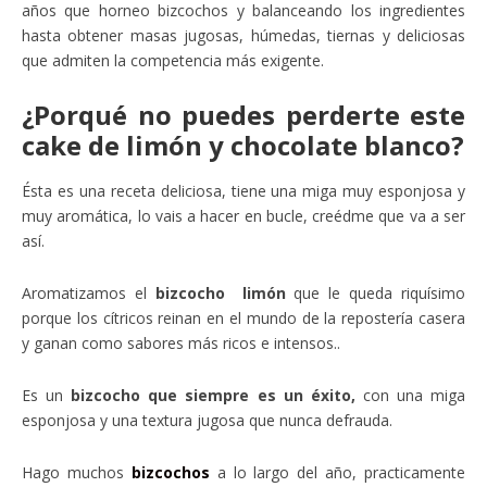
años que horneo bizcochos y balanceando los ingredientes
hasta obtener masas jugosas, húmedas, tiernas y deliciosas
que admiten la competencia más exigente.
¿Porqué no puedes perderte este
cake de limón y chocolate blanco?
Ésta es una receta deliciosa, tiene una miga muy esponjosa y
muy aromática, lo vais a hacer en bucle, creédme que va a ser
así.
Aromatizamos el
bizcocho
limón
que le queda riquísimo
porque los cítricos reinan en el mundo de la repostería casera
y ganan como sabores más ricos e intensos..
Es un
bizcocho que siempre es un éxito,
con una miga
esponjosa y una textura jugosa que nunca defrauda.
Hago muchos
bizcochos
a lo largo del año, practicamente