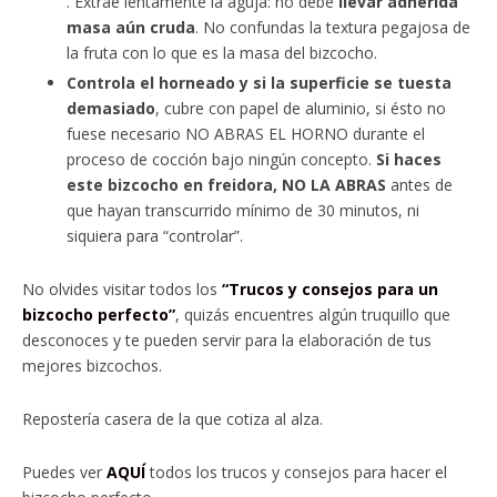
. Extrae lentamente la aguja: no debe
llevar adherida
masa aún cruda
. No confundas la textura pegajosa de
la fruta con lo que es la masa del bizcocho.
Controla el horneado y si la superficie se tuesta
demasiado
, cubre con papel de aluminio, si ésto no
fuese necesario NO ABRAS EL HORNO durante el
proceso de cocción bajo ningún concepto.
Si haces
este bizcocho en freidora, NO LA ABRAS
antes de
que hayan transcurrido mínimo de 30 minutos, ni
siquiera para “controlar”.
No olvides visitar todos los
“Trucos y consejos para un
bizcocho perfecto”
, quizás encuentres algún truquillo que
desconoces y te pueden servir para la elaboración de tus
mejores bizcochos.
Repostería casera de la que cotiza al alza.
Puedes ver
AQUÍ
todos los trucos y consejos para hacer el