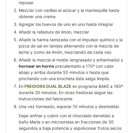
reposar.
Mezclar con varillas el azúcar y la mantequilla hasta
obtener una crema
Agregar los huevos de uno en uno hasta integrar
Añadir la ralladura de limón, mezclar
Añadir la harina tamizada con el impulsor químico y la
pizca de sal en tandas alternando con la mezcla de
leche y zumo de limón, mezclando de cada vez.
Añadir la mezcla al molde (engrasado y enharinado) y
hornear en horno
precalentado a 170º con calor
abajo y arriba durante 50 minutos o hasta que
pinchando con una brocheta ésta salga limplia.
En
FREIDORA DUAL BLAZE
en programa BAKE a 160º
durante 20 minutos. En otras freidoras seguir las
instrucciones del fabricante
Una vez horneado, esperar 10 minutos y desmoldar.
Dejar enfriar y cubrir con el chocolate derretido a
baño María o en microondas en fracciones de 30
segundos a baja potencia y espolvorear frutos secos