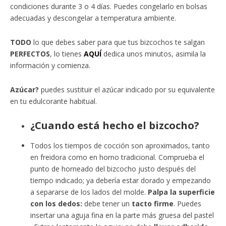
condiciones durante 3 o 4 días. Puedes congelarlo en bolsas
adecuadas y descongelar a temperatura ambiente.
TODO
lo que debes saber para que tus bizcochos te salgan
PERFECTOS
, lo tienes
AQUÍ
dedica unos minutos, asimila la
información y comienza.
Azúcar?
puedes sustituir el azúcar indicado por su equivalente
en tu edulcorante habitual.
¿Cuando está hecho el bizcocho?
Todos los tiempos de cocción son aproximados, tanto
en freidora como en horno tradicional. Comprueba el
punto de horneado del bizcocho justo después del
tiempo indicado; ya debería estar dorado y empezando
a separarse de los lados del molde.
Palpa la superficie
con los dedos:
debe tener un
tacto firme
. Puedes
insertar una aguja fina en la parte más gruesa del pastel