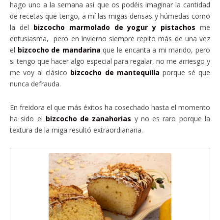
hago uno a la semana así que os podéis imaginar la cantidad
de recetas que tengo, a mí las migas densas y húmedas como
la del
bizcocho marmolado de yogur y pistachos
me
entusiasma, pero en invierno siempre repito más de una vez
el
bizcocho de mandarina
que le encanta a mi marido, pero
si tengo que hacer algo especial para regalar, no me arriesgo y
me voy al clásico
bizcocho de mantequilla
porque sé que
nunca defrauda.
En freidora el que más éxitos ha cosechado hasta el momento
ha sido el
bizcocho de zanahorias
y no es raro porque la
textura de la miga resultó extraordianaria.