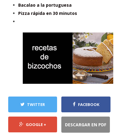
Bacalao a la portuguesa
Pizza rápida en 30 minutos
TWITTER
FACEBOOK
GOOGLE +
DESCARGAR EN PDF