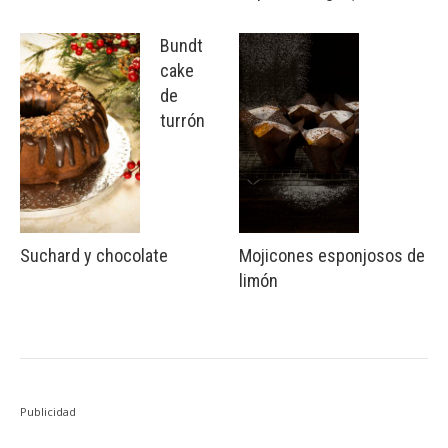
Bundt
cake
de
turrón
Suchard y chocolate
Mojicones esponjosos de
limón
Publicidad