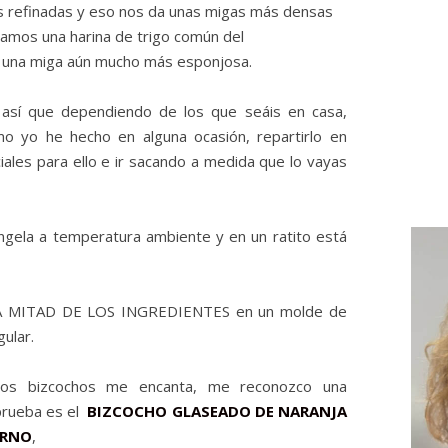
as refinadas y eso nos da unas migas más densas
aramos una harina de trigo común del
a una miga aún mucho más esponjosa.
 así que dependiendo de los que seáis en casa,
o yo he hecho en alguna ocasión, repartirlo en
iales para ello e ir sacando a medida que lo vayas
gela a temperatura ambiente y en un ratito está
LA MITAD DE LOS INGREDIENTES en un molde de
ular.
los bizcochos me encanta, me reconozco una
prueba es el
BIZCOCHO GLASEADO DE NARANJA
ORNO
,