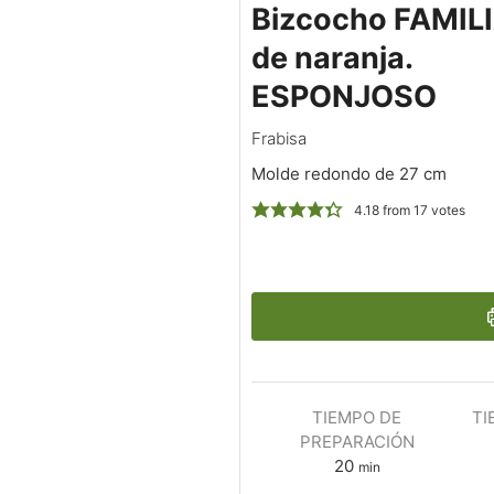
Bizcocho FAMIL
de naranja.
ESPONJOSO
Frabisa
Molde redondo de 27 cm
4.18
from
17
votes
TIEMPO DE
TI
PREPARACIÓN
20
min