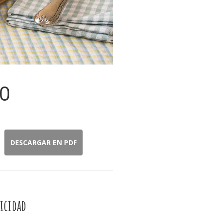
SO
DESCARGAR EN PDF
icidad