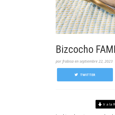
Bizcocho FAM
por
frabisa
en
septiembre 22, 2023
TWITTER
Ir a la 