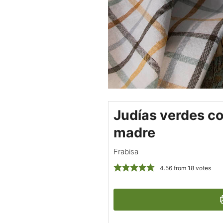
Judías verdes co
madre
Frabisa
4.56
from
18
votes