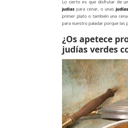
Lo cierto es que disfrutar de 
judias
para cenar, o unas
judía
primer plato o también una cena 
para nuestro paladar porque las
¿Os apetece pro
judías verdes c