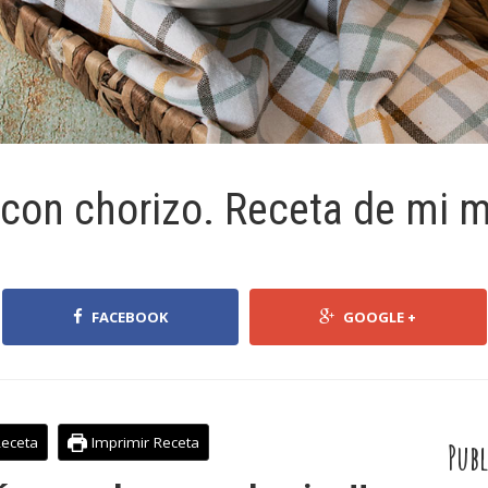
 con chorizo. Receta de mi 
FACEBOOK
GOOGLE +
Receta
Imprimir Receta
Publ