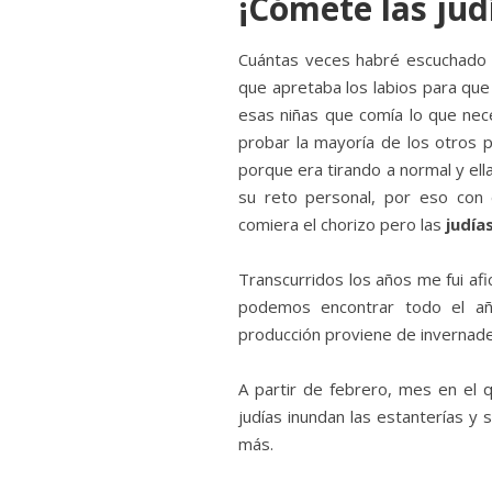
¡Cómete las jud
Cuántas veces habré escuchado 
que apretaba los labios para que 
esas niñas que comía lo que nec
probar la mayoría de los otros 
porque era tirando a normal y ell
su reto personal, por eso con
comiera el chorizo pero las
judía
Transcurridos los años me fui af
podemos encontrar todo el añ
producción proviene de invernad
A partir de febrero, mes en el
judías inundan las estanterías y 
más.