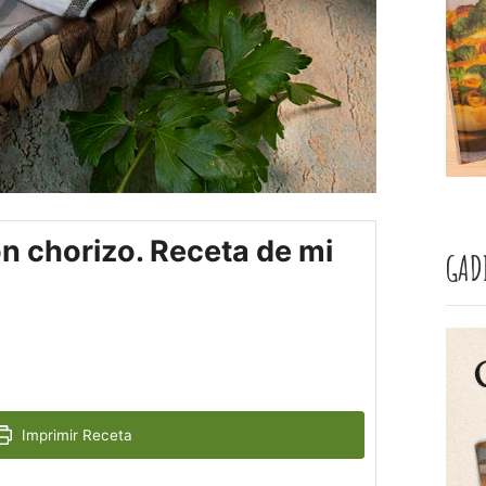
n chorizo. Receta de mi
GAD
Imprimir Receta