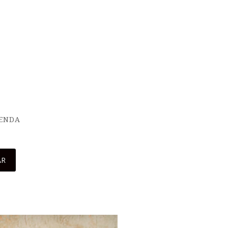
IENDA