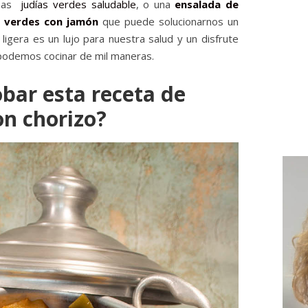
unas
judías verdes saludable
, o una
ensalada de
s verdes con jamón
que puede solucionarnos un
ligera es un lujo para nuestra salud y un disfrute
 podemos cocinar de mil maneras.
bar esta receta de
on chorizo?