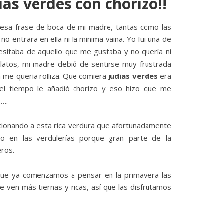
ías verdes con chorizo!!
esa frase de boca de mi madre, tantas como las
no entrara en ella ni la mínima vaina. Yo fui una de
esitaba de aquello que me gustaba y no quería ni
platos, mi madre debió de sentirse muy frustrada
a me quería rolliza. Que comiera
judías verdes
era
 el tiempo le añadió chorizo y eso hizo que me
s
….
icionando a esta rica verdura que afortunadamente
o en las verdulerías porque gran parte de la
eros.
 que ya comenzamos a pensar en la primavera las
se ven más tiernas y ricas, así que las disfrutamos