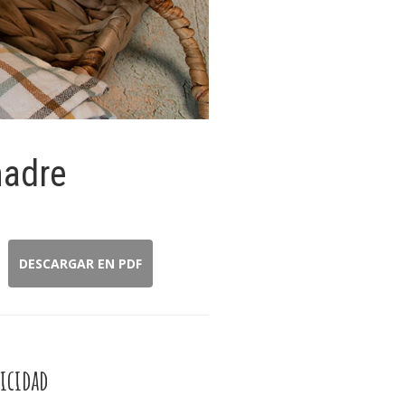
madre
DESCARGAR EN PDF
icidad