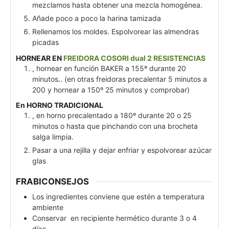
mezclamos hasta obtener una mezcla homogénea.
Añade poco a poco la harina tamizada
Rellenamos los moldes. Espolvorear las almendras
picadas
HORNEAR EN
FREIDORA COSORI dual 2 RESISTENCIAS
, hornear en función BAKER a 155º durante 20
minutos.. (en otras freidoras precalentar 5 minutos a
200 y hornear a 150º 25 minutos y comprobar)
En
HORNO TRADICIONAL
, en horno precalentado a 180º durante 20 o 25
minutos o hasta que pinchando con una brocheta
salga limpia.
Pasar a una rejilla y dejar enfriar y espolvorear azúcar
glas
FRABICONSEJOS
Los ingredientes conviene que estén a temperatura
ambiente
Conservar en recipiente hermético durante 3 o 4
días.