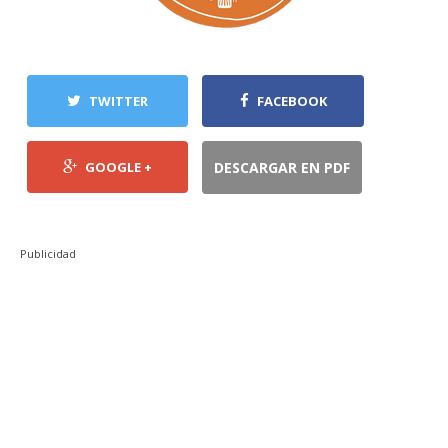
TWITTER
FACEBOOK
GOOGLE +
DESCARGAR EN PDF
Publicidad