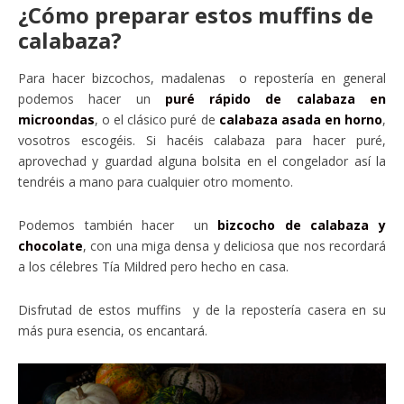
¿Cómo preparar estos muffins de
calabaza?
Para hacer bizcochos, madalenas o repostería en general
podemos hacer un
puré rápido de calabaza en
microondas
, o el clásico puré de
calabaza asada en horno
,
vosotros escogéis. Si hacéis calabaza para hacer puré,
aprovechad y guardad alguna bolsita en el congelador así la
tendréis a mano para cualquier otro momento.
Podemos también hacer un
bizcocho de calabaza y
chocolate
, con una miga densa y deliciosa que nos recordará
a los célebres Tía Mildred pero hecho en casa.
Disfrutad de estos muffins y de la repostería casera en su
más pura esencia, os encantará.