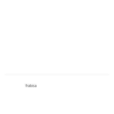
frabisa