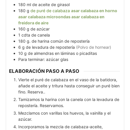
180
ml
de aceite de girasol
180
g
de puré de calabaza
asar calabaza en horno
asar calabaza microondas
asar calabaza en
freidora de aire
160
g
de azúcar
1
cdta
de canela
180
g.
de harina común de repostería
6
g
de levadura de repostería
(Polvo de hornear)
10
g
de almendras en láminas o picaditas
Para terminar: azúcar glas
ELABORACIÓN PASO A PASO
Vierte el puré de calabaza en el vaso de la batidora,
añade el aceite y tritura hasta conseguir un puré bien
fino. Reserva..
Tamizamos la harina con la canela con la levadura de
repostería. Reservamos.
Mezclamos con varillas los huevos, la vainilla y el
azúcar.
Incorporamos la mezcla de calabaza-aceite,