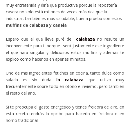
muy entretenida y diría que productiva porque la repostería
casera no solo está millones de veces más rica que la
industrial, también es más saludable, buena prueba son estos
muffins de calabaza y canela
.
Espero que el que lleve puré de
calabaza
no resulte un
inconveniente para ti porque será justamente ese ingrediente
el que hará singular y deliciosos estos muffins y además te
explico como hacerlos en apenas minutos.
Uno de mis ingredientes fetiches en cocina, tanto dulce como
salada es sin duda
la calabaza
que utilizo muy
frecuentemente sobre todo en otoño e invierno, pero también
el resto del año.
Si te preocupa el gasto energético y tienes freidora de aire, en
esta receta tendrás la opción para hacerlo en freidora o en
horno tradicional.