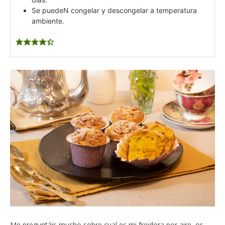
Se puedeN congelar y descongelar a temperatura
ambiente.
Me preguntáis mucho sobre cual es mi freidora por aire, os