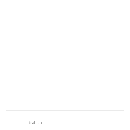
frabisa