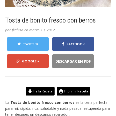
Tosta de bonito fresco con berros
por
frabisa
en
marzo 13, 2012
TWITTER
FACEBOOK
GOOGLE +
DESCARGAR EN PDF
Ir a la Receta
Imprimir Receta
La
Tosta de bonito fresco con berros
es la cena perfecta
para mí, rápida, rica, saludable y nada pesada, estupenda para
tener después un descanso reparador.