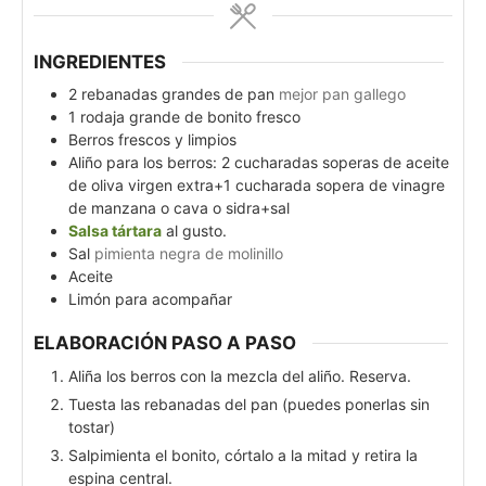
INGREDIENTES
2
rebanadas grandes de pan
mejor pan gallego
1
rodaja grande de bonito fresco
Berros frescos y limpios
Aliño para los berros: 2 cucharadas soperas de aceite
de oliva virgen extra+1 cucharada sopera de vinagre
de manzana o cava o sidra+sal
Salsa tártara
al gusto.
Sal
pimienta negra de molinillo
Aceite
Limón para acompañar
ELABORACIÓN PASO A PASO
Aliña los berros con la mezcla del aliño. Reserva.
Tuesta las rebanadas del pan (puedes ponerlas sin
tostar)
Salpimienta el bonito, córtalo a la mitad y retira la
espina central.