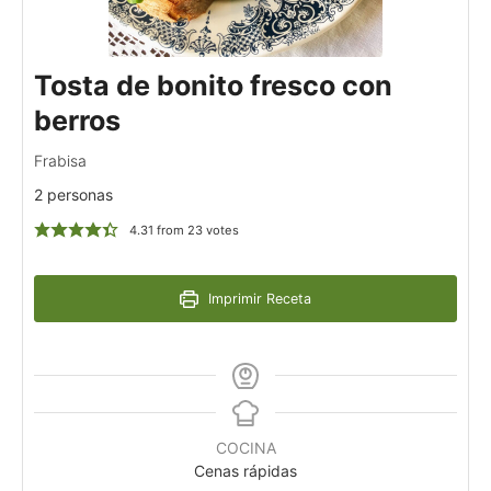
Tosta de bonito fresco con
berros
Frabisa
2 personas
4.31
from
23
votes
Imprimir Receta
COCINA
Cenas rápidas