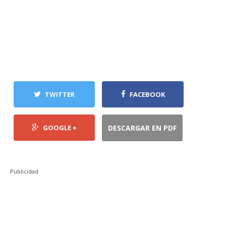
TWITTER
FACEBOOK
GOOGLE +
DESCARGAR EN PDF
Publicidad