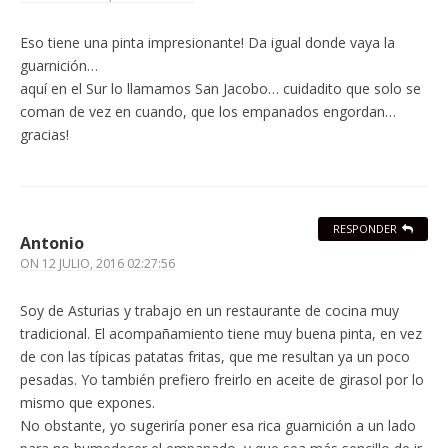
Eso tiene una pinta impresionante! Da igual donde vaya la
guarnición…
aquí en el Sur lo llamamos San Jacobo… cuidadito que solo se
coman de vez en cuando, que los empanados engordan…
gracias!
RESPONDER
Antonio
ON
12 JULIO, 2016 02:27:56
Soy de Asturias y trabajo en un restaurante de cocina muy
tradicional. El acompañamiento tiene muy buena pinta, en vez
de con las típicas patatas fritas, que me resultan ya un poco
pesadas. Yo también prefiero freirlo en aceite de girasol por lo
mismo que expones.
No obstante, yo sugeriría poner esa rica guarnición a un lado