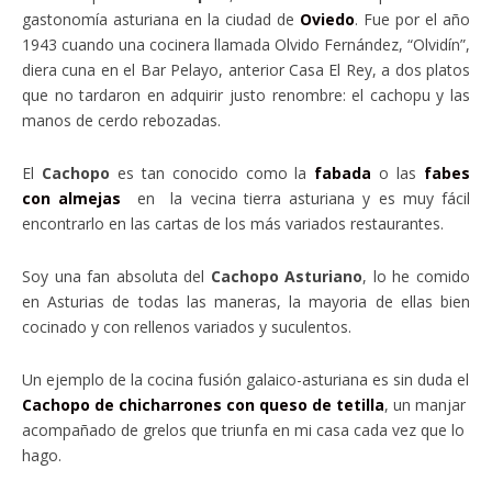
gastonomía asturiana en la ciudad de
Oviedo
. Fue por el año
1943 cuando una cocinera llamada Olvido Fernández, “Olvidín”,
diera cuna en el Bar Pelayo, anterior Casa El Rey, a dos platos
que no tardaron en adquirir justo renombre: el cachopu y las
manos de cerdo rebozadas.
El
Cachopo
es tan conocido como la
fabada
o las
fabes
con almejas
en la vecina tierra asturiana y es muy fácil
encontrarlo en las cartas de los más variados restaurantes.
Soy una fan absoluta del
Cachopo Asturiano
, lo he comido
en Asturias de todas las maneras, la mayoria de ellas bien
cocinado y con rellenos variados y suculentos.
Un ejemplo de la cocina fusión galaico-asturiana es sin duda el
Cachopo de chicharrones con queso de tetilla
, un manjar
acompañado de grelos que triunfa en mi casa cada vez que lo
hago.