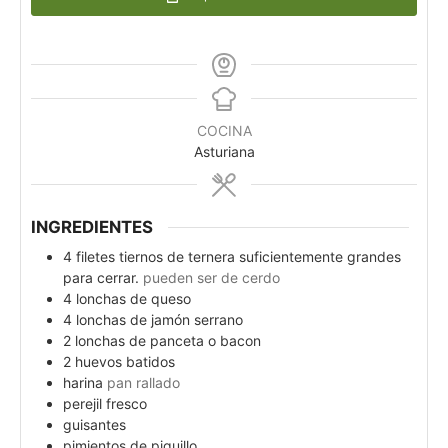
COCINA
Asturiana
INGREDIENTES
4
filetes tiernos de ternera suficientemente grandes
para cerrar.
pueden ser de cerdo
4
lonchas de queso
4
lonchas de jamón serrano
2
lonchas de panceta o bacon
2
huevos batidos
harina
pan rallado
perejil fresco
guisantes
pimientos de piquillo