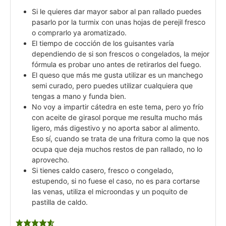
Si le quieres dar mayor sabor al pan rallado puedes
pasarlo por la turmix con unas hojas de perejil fresco
o comprarlo ya aromatizado.
El tiempo de cocción de los guisantes varía
dependiendo de si son frescos o congelados, la mejor
fórmula es probar uno antes de retirarlos del fuego.
El queso que más me gusta utilizar es un manchego
semi curado, pero puedes utilizar cualquiera que
tengas a mano y funda bien.
No voy a impartir cátedra en este tema, pero yo frío
con aceite de girasol porque me resulta mucho más
ligero, más digestivo y no aporta sabor al alimento.
Eso sí, cuando se trata de una fritura como la que nos
ocupa que deja muchos restos de pan rallado, no lo
aprovecho.
Si tienes caldo casero, fresco o congelado,
estupendo, si no fuese el caso, no es para cortarse
las venas, utiliza el microondas y un poquito de
pastilla de caldo.