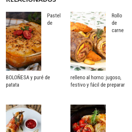
Pastel
Rollo
de
de
carne
BOLOÑESA y puré de
relleno al horno: jugoso,
patata
festivo y fácil de preparar