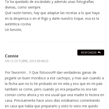
Te ha quedado de escándalo y además unas fotografías
divinas, como siempre.
Qué razón tienes, hay que adaptar las recetas a lo que haya
en la despensa o en el frigo y darle nuestro toque, esa es la
auténtica cocina.
Un besote,
RESPONDER
Connie
ON
13 OCTUBRE, 2014 09:49:23
Por favorrrrrr… !! Que fotoooo!!!! dan verdaderas ganas de
pegarle un buen mordisco a ese cachopo, y mas aun cuando a
la fecha aun no lo he probado en mi vida y eso que en mi país
también se come, pero cuando yo era pequeña no era tan
común como ahora y no era usual que una madre lo hiciera en
casa. Precisamente hace unos días estábamos comentando
en casa que había que prepararlo y visto lo visto me quedo