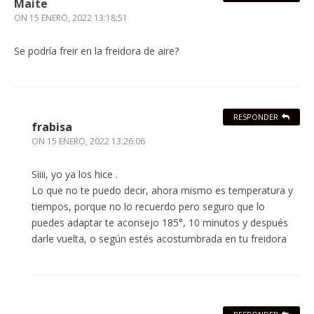
Maite
ON
15 ENERO, 2022 13:18:51
Se podría freir en la freidora de aire?
RESPONDER
frabisa
ON
15 ENERO, 2022 13:26:06
Siiii, yo ya los hice .
Lo que no te puedo decir, ahora mismo es temperatura y
tiempos, porque no lo recuerdo pero seguro que lo
puedes adaptar te aconsejo 185°, 10 minutos y después
darle vuelta, o según estés acostumbrada en tu freidora