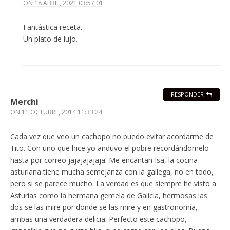
ON
18 ABRIL, 2021 03:57:01
Fantástica receta.
Un plato de lujo.
RESPONDER
Merchi
ON
11 OCTUBRE, 2014 11:33:24
Cada vez que veo un cachopo no puedo evitar acordarme de
Tito. Con uno que hice yo anduvo el pobre recordándomelo
hasta por correo jajajajajaja. Me encantan Isa, la cocina
asturiana tiene mucha semejanza con la gallega, no en todo,
pero si se parece mucho. La verdad es que siempre he visto a
Asturias como la hermana gemela de Galicia, hermosas las
dos se las mire por donde se las mire y en gastronomía,
ambas una verdadera delicia. Perfecto este cachopo,