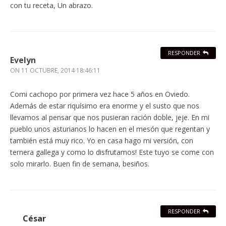
con tu receta, Un abrazo.
RESPONDER
Evelyn
ON
11 OCTUBRE, 2014 18:46:11
Comi cachopo por primera vez hace 5 años en Oviedo.
Además de estar riquísimo era enorme y el susto que nos
llevamos al pensar que nos pusieran ración doble, jeje. En mi
pueblo unos asturianos lo hacen en el mesón que regentan y
también está muy rico. Yo en casa hago mi versión, con
ternera gallega y como lo disfrutamos! Este tuyo se come con
solo mirarlo. Buen fin de semana, besiños.
RESPONDER
César