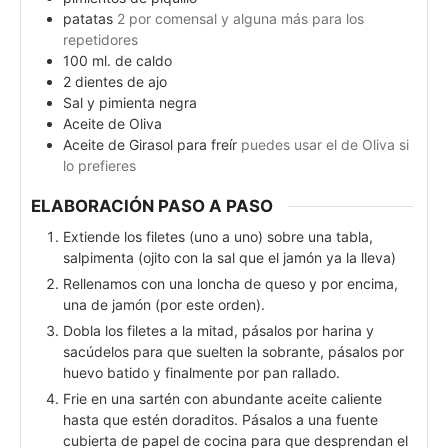
patatas
2 por comensal y alguna más para los
repetidores
100
ml.
de caldo
2
dientes de ajo
Sal y pimienta negra
Aceite de Oliva
Aceite de Girasol para freír
puedes usar el de Oliva si
lo prefieres
ELABORACIÓN PASO A PASO
Extiende los filetes (uno a uno) sobre una tabla,
salpimenta (ojito con la sal que el jamón ya la lleva)
Rellenamos con una loncha de queso y por encima,
una de jamón (por este orden).
Dobla los filetes a la mitad, pásalos por harina y
sacúdelos para que suelten la sobrante, pásalos por
huevo batido y finalmente por pan rallado.
Frie en una sartén con abundante aceite caliente
hasta que estén doraditos. Pásalos a una fuente
cubierta de papel de cocina para que desprendan el