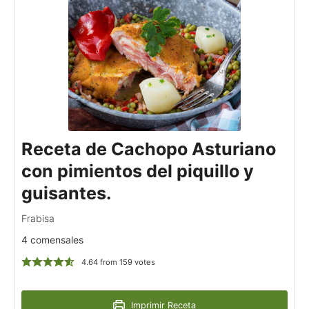
Receta de Cachopo Asturiano
con pimientos del piquillo y
guisantes.
Frabisa
4 comensales
4.64
from
159
votes
Imprimir Receta