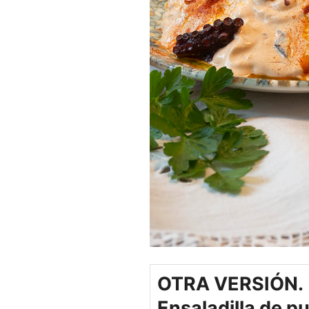
OTRA VERSIÓN.
Ensaladilla de p