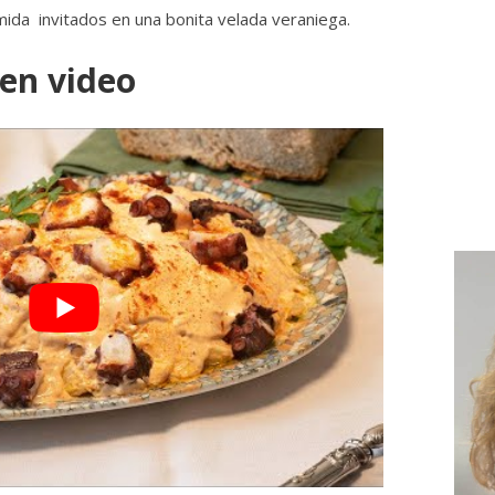
mida invitados en una bonita velada veraniega.
 en video