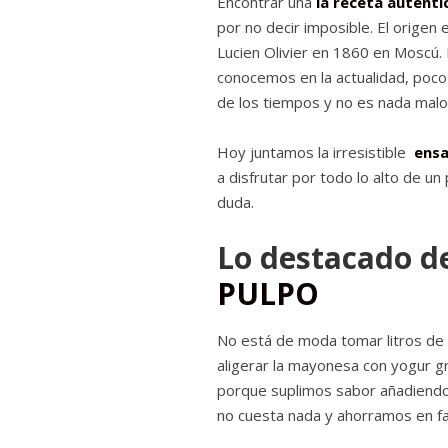
Encontrar una
la receta auténti
por no decir imposible. El origen 
Lucien Olivier en 1860 en Moscú.
conocemos en la actualidad, poco 
de los tiempos y no es nada malo, e
Hoy juntamos la irresistible
ensa
a disfrutar por todo lo alto de u
duda.
Lo destacado d
PULPO
No está de moda tomar litros de 
aligerar la mayonesa con yogur gr
porque suplimos sabor añadiendo 
no cuesta nada y ahorramos en far