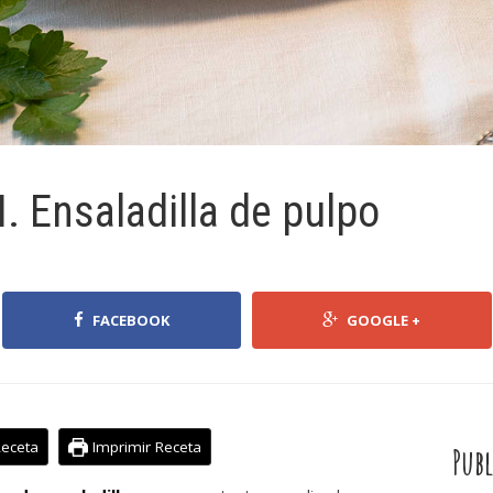
 Ensaladilla de pulpo
FACEBOOK
GOOGLE +
Receta
Imprimir Receta
Publ