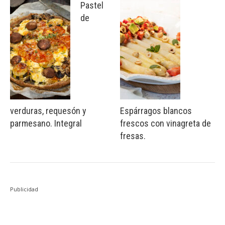
Pastel
de
verduras, requesón y
Espárragos blancos
parmesano. Integral
frescos con vinagreta de
fresas.
Publicidad