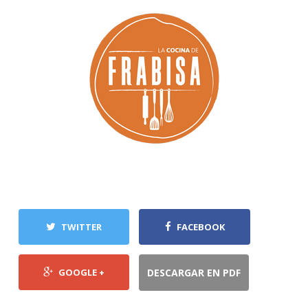
TWITTER
FACEBOOK
GOOGLE +
DESCARGAR EN PDF