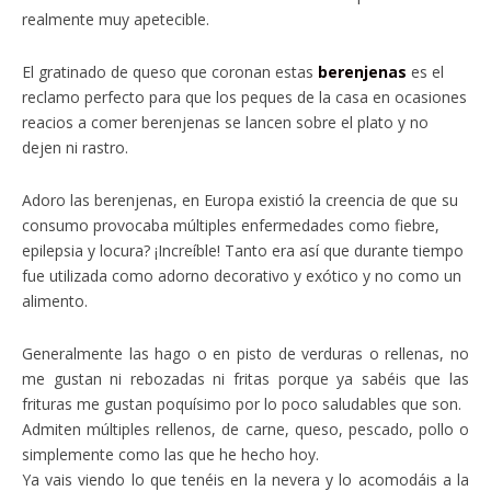
realmente muy apetecible.
El gratinado de queso que coronan estas
berenjenas
es el
reclamo perfecto para que los peques de la casa en ocasiones
reacios a comer berenjenas se lancen sobre el plato y no
dejen ni rastro.
Adoro las berenjenas, en Europa existió la creencia de que su
consumo provocaba múltiples enfermedades como fiebre,
epilepsia y locura? ¡Increíble! Tanto era así que durante tiempo
fue utilizada como adorno decorativo y exótico y no como un
alimento.
Generalmente las hago o en pisto de verduras o rellenas, no
me gustan ni rebozadas ni fritas porque ya sabéis que las
frituras me gustan poquísimo por lo poco saludables que son.
Admiten múltiples rellenos, de carne, queso, pescado, pollo o
simplemente como las que he hecho hoy.
Ya vais viendo lo que tenéis en la nevera y lo acomodáis a la