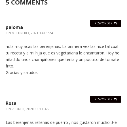
5 COMMENTS
RESPONDER
paloma
ON
9 FEBRERO, 2021 14:01:24
hola muy ricas las berenjenas. La primera vez las hice tal cuál
tu receta y a mi hija que es vegetariana le encantaron. Hoy he
añadido unos champiñones que tenía y un poquito de tomate
frito.
Gracias y saludos
RESPONDER
Rosa
ON
7 JUNIO, 2020 11:11:48
Las berenjenas rellenas de puerro , nos gustaron mucho .He