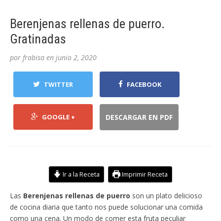
Berenjenas rellenas de puerro.
Gratinadas
por
frabisa
en
junio 2, 2020
TWITTER
FACEBOOK
GOOGLE +
DESCARGAR EN PDF
Ir a la Receta
Imprimir Receta
Las
Berenjenas rellenas de puerro
son un plato delicioso
de cocina diaria que tanto nos puede solucionar una comida
como una cena. Un modo de comer esta fruta peculiar