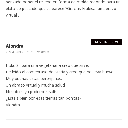
pensado poner el relleno en forma de molde redondo para un
plato de pescado que te parece ?Gracias Frabisa ,un abrazo
virtual .
RESPONDER
Alondra
ON
4 JUNIO, 2020 15:36:16
Hola: Sí, para una vegetariana creo que sirve.
He leído el comentario de María y creo que no lleva huevo.
Muy buenas estas berenjenas.
Un abrazo virtual y mucha salud.
Nosotros ya podemos salir.
¿Estáis bien por esas tierras tán bonitas?
Alondra