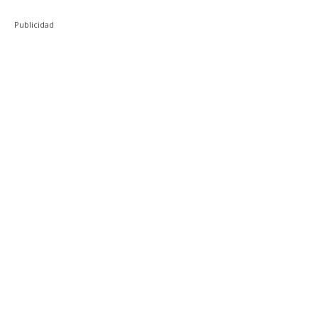
Publicidad