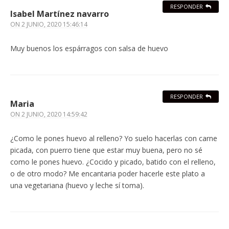
RESPONDER
Isabel Martínez navarro
ON
2 JUNIO, 2020 15:46:14
Muy buenos los espárragos con salsa de huevo
RESPONDER
Maria
ON
2 JUNIO, 2020 14:59:42
¿Como le pones huevo al relleno? Yo suelo hacerlas con carne
picada, con puerro tiene que estar muy buena, pero no sé
como le pones huevo. ¿Cocido y picado, batido con el relleno,
o de otro modo? Me encantaria poder hacerle este plato a
una vegetariana (huevo y leche sí toma).