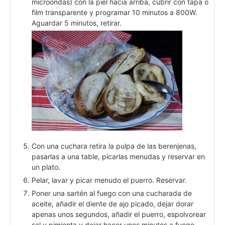
microondas) con la piel hacia arriba, cubrir con tapa o
film transparente y programar 10 minutos a 800W.
Aguardar 5 minutos, retirar.
Con una cuchara retira la pulpa de las berenjenas,
pasarlas a una table, picarlas menudas y reservar en
un plato.
Pelar, lavar y picar menudo el puerro. Reservar.
Poner una sartén al fuego con una cucharada de
aceite, añadir el diente de ajo picado, dejar dorar
apenas unos segundos, añadir el puerro, espolvorear
sal y pimienta y dejar hacer unos minutos a fuego