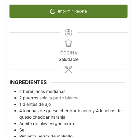
Imprimir Receta
COCINA
Saludable
INGREDIENTES
2
berenjenas medianas
2
puerros
solo la parte blanca
1
dientes de ajo
4
lonchas de queso cheddar blanco y 4 lonchas de
queso cheddar naranja
Aceite de oliva virgen extra.
Sal
Pimienta negra de molinillo