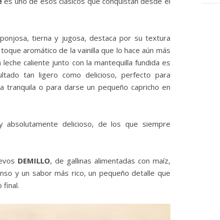
e
es uno de esos clásicos que conquistan desde el
onjosa, tierna y jugosa, destaca por su textura
 toque aromático de la vainilla que lo hace aún más
la leche caliente junto con la mantequilla fundida es
ultado tan ligero como delicioso, perfecto para
a tranquila o para darse un pequeño capricho en
 y absolutamente delicioso, de los que siempre
uevos
DEMILLO
, de gallinas alimentadas con maíz,
nso y un sabor más rico, un pequeño detalle que
 final.