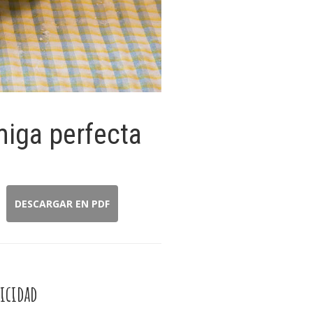
miga perfecta
DESCARGAR EN PDF
icidad