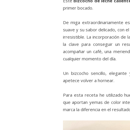
Este
bizcocho de leche calient
primer bocado.
De miga extraordinariamente esp
suave y su sabor delicado, con el
irresistible. La incorporación de 
la clave para conseguir un res
acompañar un café, una meriend
cualquier momento del día.
Un bizcocho sencillo, elegante
apetece volver a hornear.
Para esta receta he utilizado h
que aportan yemas de color inte
marca la diferencia en el resultado