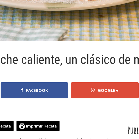
che caliente, un clásico de 
FACEBOOK
GOOGLE +
Receta
Imprimir Receta
Publ