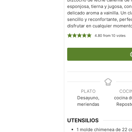
esponjosa, tierna y jugosa, con
delicado aroma a vainilla. Un cl
sencillo y reconfortante, perfe
disfrutar en cualquier momento
4.80
from
10
votes
PLATO
COCI
Desayuno,
cocina d
meriendas
Repost
UTENSILIOS
1 molde chimenea de 22 