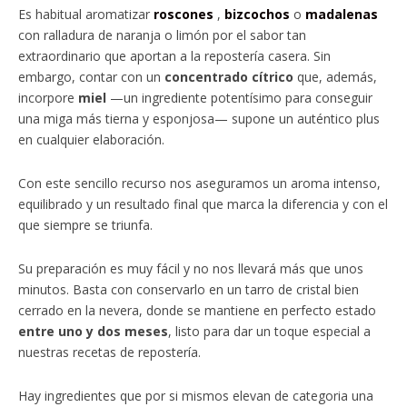
Es habitual aromatizar
roscones
,
bizcochos
o
madalenas
con ralladura de naranja o limón por el sabor tan
extraordinario que aportan a la repostería casera. Sin
embargo, contar con un
concentrado cítrico
que, además,
incorpore
miel
—un ingrediente potentísimo para conseguir
una miga más tierna y esponjosa— supone un auténtico plus
en cualquier elaboración.
Con este sencillo recurso nos aseguramos un aroma intenso,
equilibrado y un resultado final que marca la diferencia y con el
que siempre se triunfa.
Su preparación es muy fácil y no nos llevará más que unos
minutos. Basta con conservarlo en un tarro de cristal bien
cerrado en la nevera, donde se mantiene en perfecto estado
entre uno y dos meses
, listo para dar un toque especial a
nuestras recetas de repostería.
Hay ingredientes que por si mismos elevan de categoria una