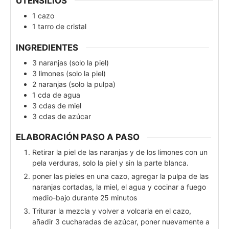
UTENSILIOS
1 cazo
1 tarro de cristal
INGREDIENTES
3
naranjas (solo la piel)
3
limones (solo la piel)
2
naranjas (solo la pulpa)
1
cda
de agua
3
cdas
de miel
3
cdas
de azúcar
ELABORACIÓN PASO A PASO
Retirar la piel de las naranjas y de los limones con un
pela verduras, solo la piel y sin la parte blanca.
poner las pieles en una cazo, agregar la pulpa de las
naranjas cortadas, la miel, el agua y cocinar a fuego
medio-bajo durante 25 minutos
Triturar la mezcla y volver a volcarla en el cazo,
añadir 3 cucharadas de azúcar, poner nuevamente a