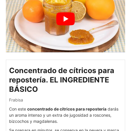
Concentrado de cítricos para
repostería. EL INGREDIENTE
BÁSICO
Frabisa
Con este
concentrado de cítricos para repostería
darás
un aroma intenso y un extra de jugosidad a roscones,
bizcochos y magdalenas.
Se prepara en minutos, se conserva en la nevera y marca