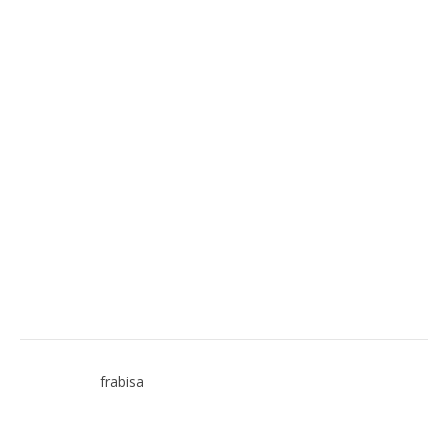
frabisa