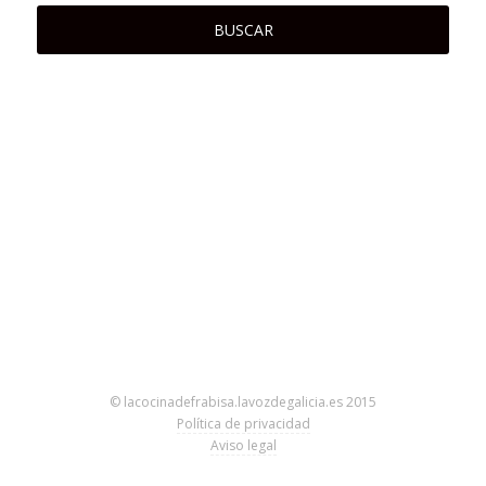
© lacocinadefrabisa.lavozdegalicia.es 2015
Política de privacidad
Aviso legal