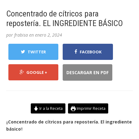
Concentrado de cítricos para
repostería. EL INGREDIENTE BÁSICO
por
frabisa
en
enero 2, 2024
TWITTER
FACEBOOK
GOOGLE +
DESCARGAR EN PDF
Ir a la Receta
Imprimir Receta
¡¡
Concentrado de cítricos para repostería. El ingrediente
básico
!!