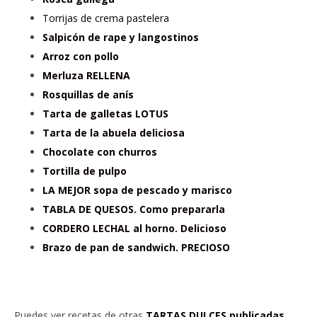
Torrijas de crema pastelera
Salpicón de rape y langostinos
Arroz con pollo
Merluza RELLENA
Rosquillas de anís
Tarta de galletas LOTUS
Tarta de la abuela deliciosa
Chocolate con churros
Tortilla de pulpo
LA MEJOR sopa de pescado y marisco
TABLA DE QUESOS. Como prepararla
CORDERO LECHAL al horno. Delicioso
Brazo de pan de sandwich. PRECIOSO
Puedes ver recetas de otras
TARTAS DULCES publicadas