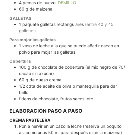
4
yemas de huevo.
DEMILLO
60
g
de maizena
GALLETAS
1
paquete
galletas rectangulares
(entre 40 y 45
galletas)
Para mojar las galletas
1
vaso
de leche a la que se puede añadir cacao en
polvo para mojar las galletas
Cobertura
100
g
de chocolate de cobertura (el mío negro de 70/
cacao sin azúcar)
60
g
de queso crema
1/2
cdta
de aceite de oliva o mantequilla para dar
brillo
fideos de chocolate, frutos secos, etc.
ELABORACIÓN PASO A PASO
CREMA PASTELERA
Pon a hervir en un cazo la leche (reserva un poquito
así como unos 50 ml para después diluir la maizena)