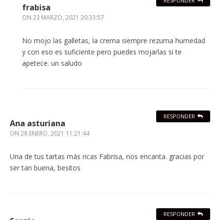
RESPONDER
frabisa
ON
23 MARZO, 2021 20:33:57
No mojo las galletas, la crema siempre rezuma humedad
y con eso es suficiente pero puedes mojarlas si te
apetece. un saludo
RESPONDER
Ana asturiana
ON
28 ENERO, 2021 11:21:44
Una de tus tartas más ricas Fabrisa, nos encanta. gracias por
ser tan buena, besitos
RESPONDER