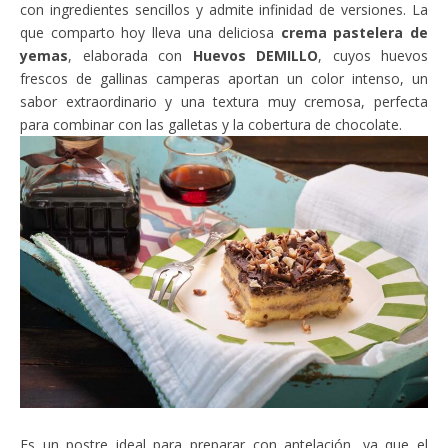
con ingredientes sencillos y admite infinidad de versiones. La
que comparto hoy lleva una deliciosa
crema pastelera de
yemas
, elaborada con
Huevos DEMILLO
, cuyos huevos
frescos de gallinas camperas aportan un color intenso, un
sabor extraordinario y una textura muy cremosa, perfecta
para combinar con las galletas y la cobertura de chocolate.
Es un postre ideal para preparar con antelación, ya que el