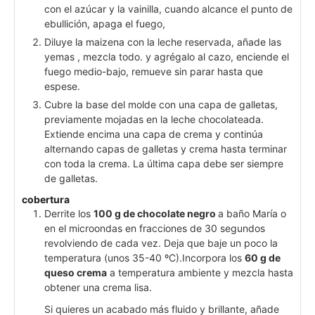
con el azúcar y la vainilla, cuando alcance el punto de
ebullición, apaga el fuego,
Diluye la maizena con la leche reservada, añade las
yemas , mezcla todo. y agrégalo al cazo, enciende el
fuego medio-bajo, remueve sin parar hasta que
espese.
Cubre la base del molde con una capa de galletas,
previamente mojadas en la leche chocolateada.
Extiende encima una capa de crema y continúa
alternando capas de galletas y crema hasta terminar
con toda la crema. La última capa debe ser siempre
de galletas.
cobertura
Derrite los
100 g de chocolate negro
a baño María o
en el microondas en fracciones de 30 segundos
revolviendo de cada vez. Deja que baje un poco la
temperatura (unos 35-40 ºC).Incorpora los
60 g de
queso crema
a temperatura ambiente y mezcla hasta
obtener una crema lisa.
Si quieres un acabado más fluido y brillante, añade