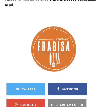
AQUÍ.
TWITTER
FACEBOOK
GOOGLE +
DESCARGAR EN PDF