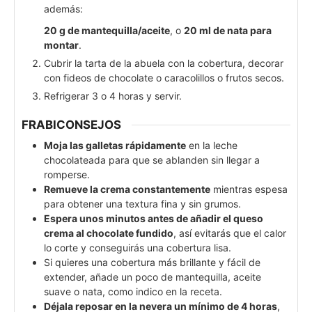
además:
20 g de mantequilla/aceite
, o
20 ml de nata para
montar
.
Cubrir la tarta de la abuela con la cobertura, decorar
con fideos de chocolate o caracolillos o frutos secos.
Refrigerar 3 o 4 horas y servir.
FRABICONSEJOS
Moja las galletas rápidamente
en la leche
chocolateada para que se ablanden sin llegar a
romperse.
Remueve la crema constantemente
mientras espesa
para obtener una textura fina y sin grumos.
Espera unos minutos antes de añadir el queso
crema al chocolate fundido
, así evitarás que el calor
lo corte y conseguirás una cobertura lisa.
Si quieres una cobertura más brillante y fácil de
extender, añade un poco de mantequilla, aceite
suave o nata, como indico en la receta.
Déjala reposar en la nevera un mínimo de 4 horas
,