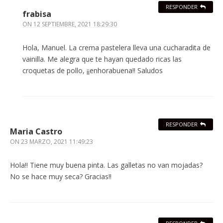
RESPONDER
frabisa
ON
12 SEPTIEMBRE, 2021 18:29:30
Hola, Manuel. La crema pastelera lleva una cucharadita de
vainilla. Me alegra que te hayan quedado ricas las
croquetas de pollo, ¡¡enhorabuena!! Saludos
RESPONDER
Maria Castro
ON
23 MARZO, 2021 11:49:23
Hola!! Tiene muy buena pinta. Las galletas no van mojadas?
No se hace muy seca? Gracias!!