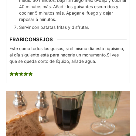
medio 30 minutos, bajar a fuego medio-bajo y cocinar
40 minutos más. Añadir los guisantes escurridos y
cocinar 5 minutos más. Apagar el fuego y dejar
reposar 5 minutos.
Servir con patatas fritas y disfrutar.
FRABICONSEJOS
Este como todos los guisos, si el mismo día está riquísimo,
al día siguiente está para hacerle un monumento.
Si ves
que se queda corto de líquido, añade agua.