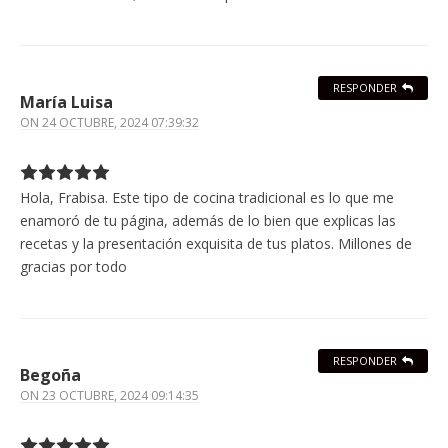
RESPONDER
María Luisa
ON
24 OCTUBRE, 2024 07:39:32
Hola, Frabisa. Este tipo de cocina tradicional es lo que me
enamoró de tu página, además de lo bien que explicas las
recetas y la presentación exquisita de tus platos. Millones de
gracias por todo
RESPONDER
Begoña
ON
23 OCTUBRE, 2024 09:14:35