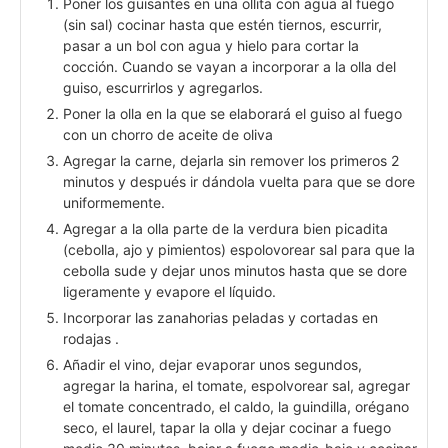
Poner los guisantes en una ollita con agua al fuego
(sin sal) cocinar hasta que estén tiernos, escurrir,
pasar a un bol con agua y hielo para cortar la
cocción. Cuando se vayan a incorporar a la olla del
guiso, escurrirlos y agregarlos.
Poner la olla en la que se elaborará el guiso al fuego
con un chorro de aceite de oliva
Agregar la carne, dejarla sin remover los primeros 2
minutos y después ir dándola vuelta para que se dore
uniformemente.
Agregar a la olla parte de la verdura bien picadita
(cebolla, ajo y pimientos) espolovorear sal para que la
cebolla sude y dejar unos minutos hasta que se dore
ligeramente y evapore el líquido.
Incorporar las zanahorias peladas y cortadas en
rodajas .
Añadir el vino, dejar evaporar unos segundos,
agregar la harina, el tomate, espolvorear sal, agregar
el tomate concentrado, el caldo, la guindilla, orégano
seco, el laurel, tapar la olla y dejar cocinar a fuego