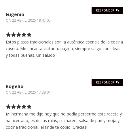
RESPONDER
Eugenio
ON
22 ABRIL, 2025 19:47:05
Estos platos tradicionales son la auténtica esencia de la cocina
casera. Me encanta visitar tu página, siempre salgo con ideas
y todas buenas. Un saludo
RESPONDER
Rogelio
ON
22 ABRIL, 2025 17:38:04
Mi hermana me dijo hoy que no podía perderme esta receta y
ha acertado, es de las mías, cuchareo, salsa de pan y moja y
cocina tradicional, el finde te copio. Gracias!