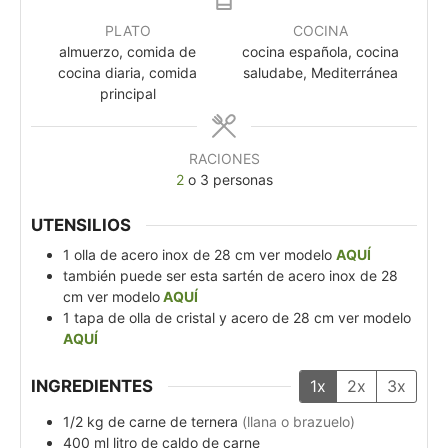
PLATO
COCINA
almuerzo, comida de
cocina española, cocina
cocina diaria, comida
saludabe, Mediterránea
principal
RACIONES
2
o 3 personas
UTENSILIOS
1 olla de acero inox de 28 cm
ver modelo
AQUÍ
también puede ser esta sartén de acero inox de 28
cm
ver modelo
AQUÍ
1 tapa de olla de cristal y acero de 28 cm
ver modelo
AQUÍ
INGREDIENTES
1x
2x
3x
1/2
kg
de carne de ternera
(llana o brazuelo)
400
ml
litro de caldo de carne