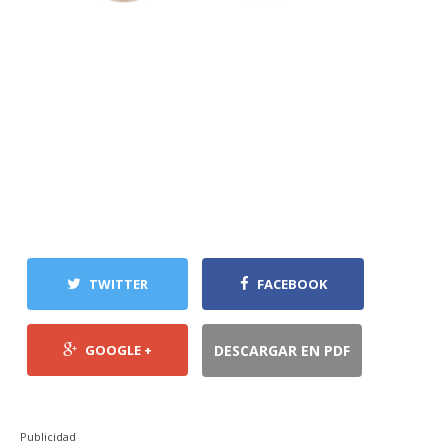
TWITTER
FACEBOOK
GOOGLE +
DESCARGAR EN PDF
Publicidad