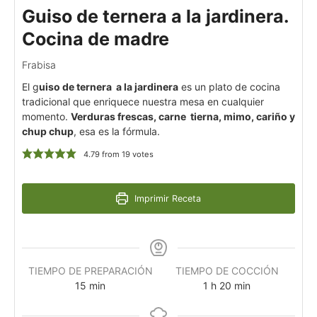
Guiso de ternera a la jardinera.
Cocina de madre
Frabisa
El g
uiso de ternera a la jardinera
es un plato de cocina
tradicional que enriquece nuestra mesa en cualquier
momento.
Verduras frescas, carne tierna, mimo, cariño y
chup chup
, esa es la fórmula.
4.79
from
19
votes
Imprimir Receta
TIEMPO DE PREPARACIÓN
TIEMPO DE COCCIÓN
15
min
1
h
20
min