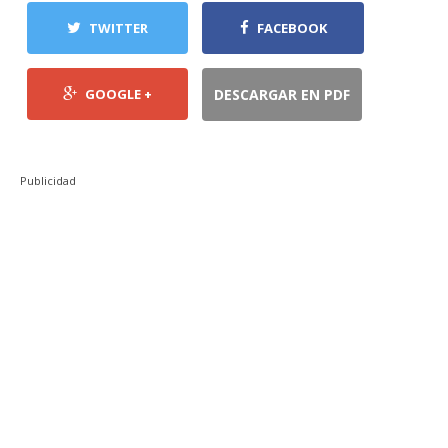
TWITTER
FACEBOOK
GOOGLE +
DESCARGAR EN PDF
Publicidad