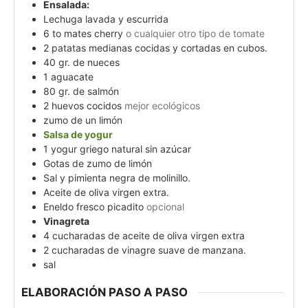
Ensalada:
Lechuga lavada y escurrida
6 to
mates cherry
o cualquier otro tipo de tomate
2
patatas medianas cocidas y cortadas en cubos.
40
gr.
de nueces
1
aguacate
80
gr.
de salmón
2
huevos cocidos
mejor ecológicos
zumo de un limón
Salsa de yogur
1
yogur griego natural sin azúcar
Gotas de zumo de limón
Sal y pimienta negra de molinillo.
Aceite de oliva virgen extra.
Eneldo fresco picadito
opcional
Vinagreta
4
cucharadas de aceite de oliva virgen extra
2
cucharadas de vinagre suave de manzana.
sal
ELABORACIÓN PASO A PASO