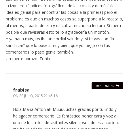
la izquierda “Indices fotográficos de las cosas y demás” (la
idea es genial para encontrar las cosas a la primera) pero el
problema es que en muchos casos se superpone a la receta o,
al menos, a parte de ella y dificullta mucho su lectura. Si fuera
posible que revisaras esto te lo agradecería un montón.
Y ya nada más, recibe un cordial saludo y, si te vas con “la
sanchicar” que lo paseis muy bien, que yo luego con tus
comentarios lo paso genial también.
Un fuerte abrazo. Tonia.
RESPONDER
frabisa
ON
20 JULIO, 2015 21:45:16
Hola,María Antonia!!! Muuuuuchas gracias por tu lindo y
halagador comentario. Es fantástico poner cara y voz a
uno de los miles de visitantes silenciosos de esta cocina,