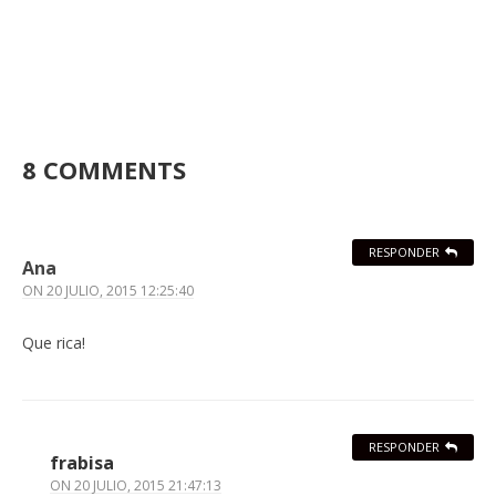
8 COMMENTS
RESPONDER
Ana
ON
20 JULIO, 2015 12:25:40
Que rica!
RESPONDER
frabisa
ON
20 JULIO, 2015 21:47:13