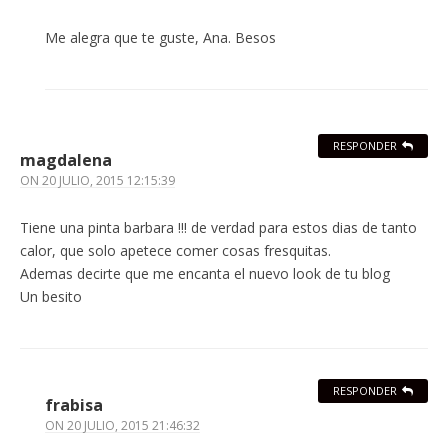
Me alegra que te guste, Ana. Besos
RESPONDER
magdalena
ON
20 JULIO, 2015 12:15:39
Tiene una pinta barbara !!! de verdad para estos dias de tanto
calor, que solo apetece comer cosas fresquitas.
Ademas decirte que me encanta el nuevo look de tu blog
Un besito
RESPONDER
frabisa
ON
20 JULIO, 2015 21:46:32