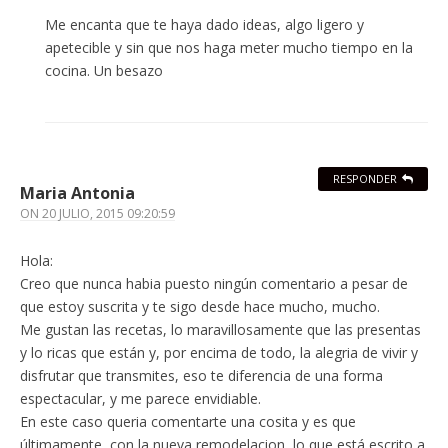
Me encanta que te haya dado ideas, algo ligero y
apetecible y sin que nos haga meter mucho tiempo en la
cocina. Un besazo
RESPONDER
Maria Antonia
ON
20 JULIO, 2015 09:20:59
Hola:
Creo que nunca habia puesto ningún comentario a pesar de
que estoy suscrita y te sigo desde hace mucho, mucho.
Me gustan las recetas, lo maravillosamente que las presentas
y lo ricas que están y, por encima de todo, la alegria de vivir y
disfrutar que transmites, eso te diferencia de una forma
espectacular, y me parece envidiable.
En este caso queria comentarte una cosita y es que
últimamente, con la nueva remodelacion, lo que está escrito a