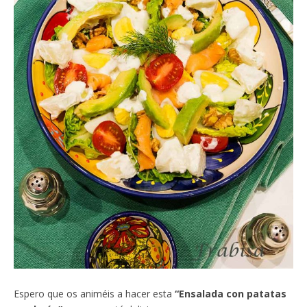
Espero que os animéis a hacer esta
“Ensalada con patatas