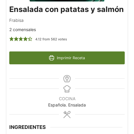
Ensalada con patatas y salmón
Frabisa
2 comensales
4.12
from
562
votes
Imprimir Receta
COCINA
Española. Ensalada
INGREDIENTES