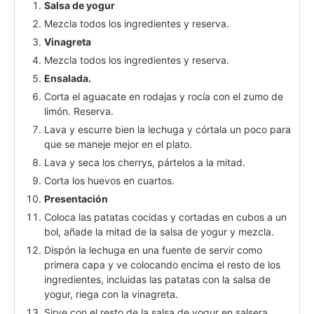
Salsa de yogur
Mezcla todos los ingredientes y reserva.
Vinagreta
Mezcla todos los ingredientes y reserva.
Ensalada.
Corta el aguacate en rodajas y rocía con el zumo de
limón. Reserva.
Lava y escurre bien la lechuga y córtala un poco para
que se maneje mejor en el plato.
Lava y seca los cherrys, pártelos a la mitad.
Corta los huevos en cuartos.
Presentación
Coloca las patatas cocidas y cortadas en cubos a un
bol, añade la mitad de la salsa de yogur y mezcla.
Dispón la lechuga en una fuente de servir como
primera capa y ve colocando encima el resto de los
ingredientes, incluidas las patatas con la salsa de
yogur, riega con la vinagreta.
Sirve con el resto de la salsa de yogur en salsera