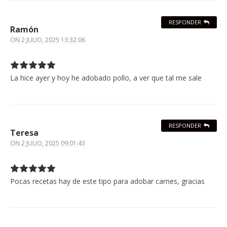
RESPONDER
Ramón
ON
2 JULIO, 2025 13:32:06
La hice ayer y hoy he adobado pollo, a ver que tal me sale
RESPONDER
Teresa
ON
2 JULIO, 2025 09:01:43
Pocas recetas hay de este tipo para adobar carnes, gracias