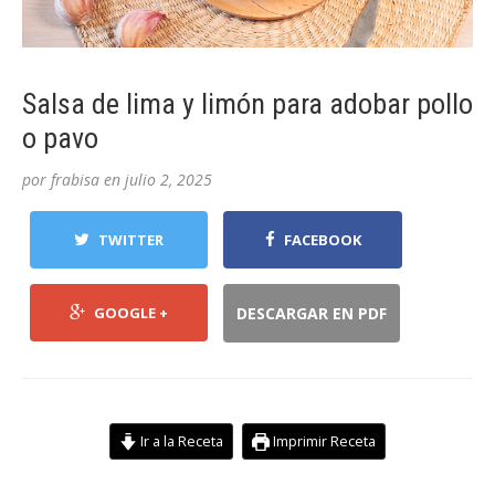
Salsa de lima y limón para adobar pollo
o pavo
por
frabisa
en
julio 2, 2025
TWITTER
FACEBOOK
GOOGLE +
DESCARGAR EN PDF
Ir a la Receta
Imprimir Receta