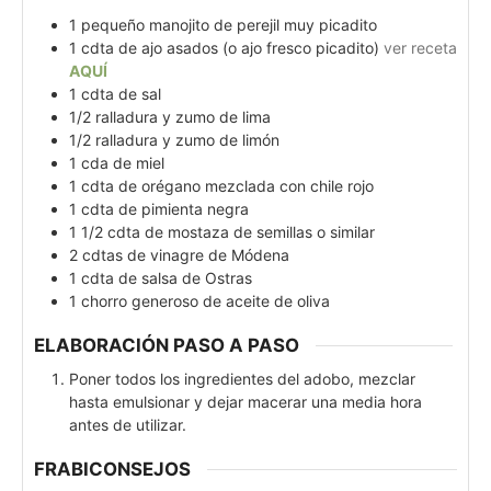
1
pequeño
manojito de perejil muy picadito
1
cdta
de ajo asados (o ajo fresco picadito)
ver receta
AQUÍ
1
cdta
de sal
1/2
ralladura y zumo de lima
1/2
ralladura y zumo de limón
1
cda
de miel
1
cdta
de orégano mezclada con chile rojo
1
cdta
de pimienta negra
1 1/2
cdta
de mostaza de semillas o similar
2
cdtas
de vinagre de Módena
1
cdta
de salsa de Ostras
1
chorro generoso de aceite de oliva
ELABORACIÓN PASO A PASO
Poner todos los ingredientes del adobo, mezclar
hasta emulsionar y dejar macerar una media hora
antes de utilizar.
FRABICONSEJOS