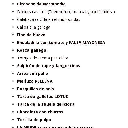
Bizcocho de Normandía
Donuts caseros (Thermomix, manual y panificadora)
Calabaza cocida en el microondas
Callos a la gallega
Flan de huevo
Ensaladilla con tomate y FALSA MAYONESA
Rosca gallega
Torrijas de crema pastelera
Salpicón de rape y langostinos
Arroz con pollo
Merluza RELLENA
Rosquillas de anís
Tarta de galletas LOTUS
Tarta de la abuela deliciosa
Chocolate con churros
Tortilla de pulpo
LA MEJOR sopa de pescado y marisco