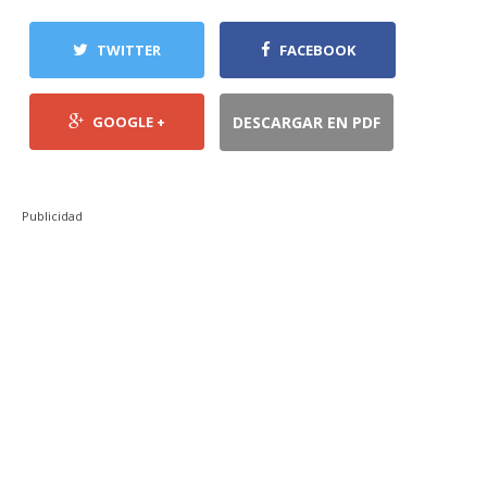
TWITTER
FACEBOOK
GOOGLE +
DESCARGAR EN PDF
Publicidad