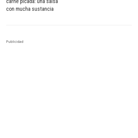
carne picada: una salsa
con mucha sustancia
Publicidad