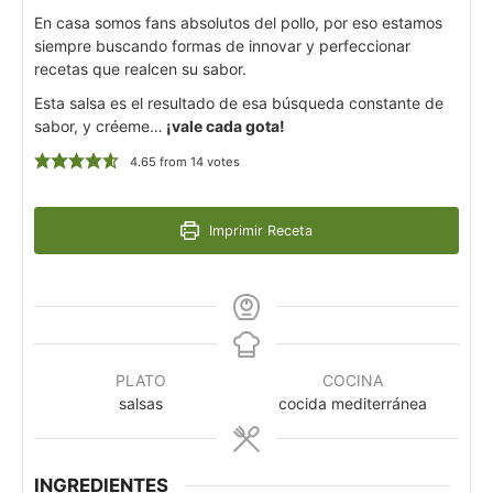
En casa somos fans absolutos del pollo, por eso estamos
siempre buscando formas de innovar y perfeccionar
recetas que realcen su sabor.
Esta salsa es el resultado de esa búsqueda constante de
sabor, y créeme…
¡vale cada gota!
4.65
from
14
votes
Imprimir Receta
PLATO
COCINA
salsas
cocida mediterránea
INGREDIENTES