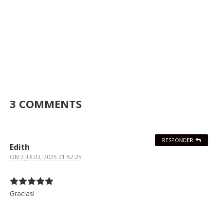
3 COMMENTS
RESPONDER
Edith
ON
2 JULIO, 2025 21:52:25
Gracias!