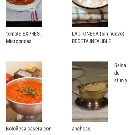
tomate EXPRÉS.
LACTONESA (sin huevo)
Microondas
RECETA INFALIBLE
Salsa
de
atún y
Boloñesa casera con
anchoas.