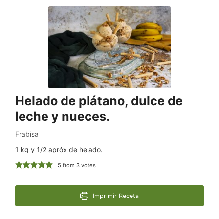
Helado de plátano, dulce de
leche y nueces.
Frabisa
1 kg y 1/2 apróx de helado.
5
from
3
votes
Imprimir Receta