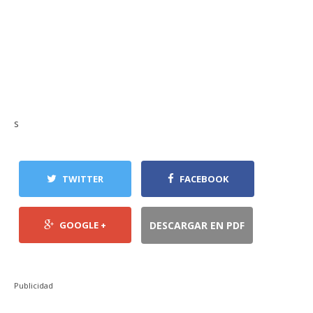
s
TWITTER
FACEBOOK
GOOGLE +
DESCARGAR EN PDF
Publicidad