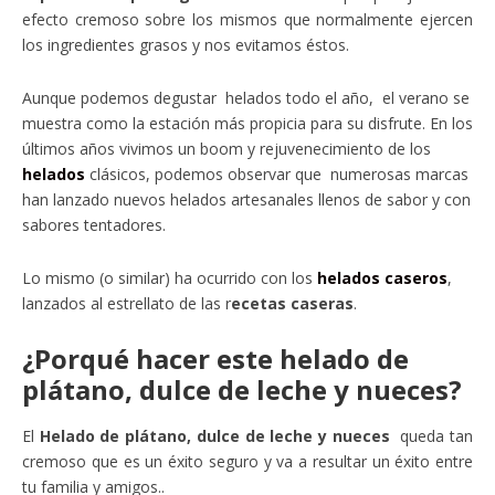
efecto cremoso sobre los mismos que normalmente ejercen
los ingredientes grasos y nos evitamos éstos.
Aunque podemos degustar helados todo el año, el verano se
muestra como la estación más propicia para su disfrute. En los
últimos años vivimos un boom y rejuvenecimiento de los
helados
clásicos, podemos observar que numerosas marcas
han lanzado nuevos helados artesanales llenos de sabor y con
sabores tentadores.
Lo mismo (o similar) ha ocurrido con los
helados caseros
,
lanzados al estrellato de las r
ecetas caseras
.
¿Porqué hacer este helado de
plátano, dulce de leche y nueces?
El
Helado de plátano, dulce de leche y nueces
queda tan
cremoso que es un éxito seguro y va a resultar un éxito entre
tu familia y amigos..