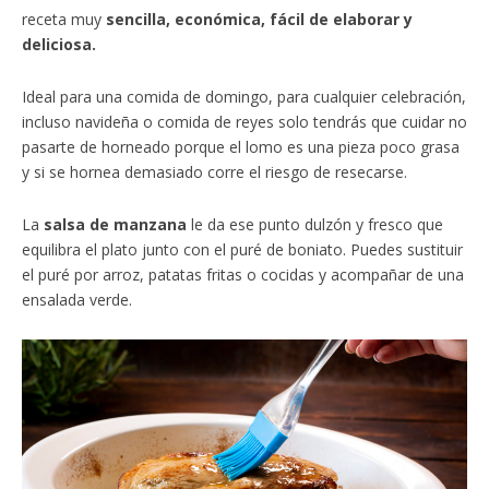
receta muy
sencilla, económica, fácil de elaborar y
deliciosa.
Ideal para una comida de domingo, para cualquier celebración,
incluso navideña o comida de reyes solo tendrás que cuidar no
pasarte de horneado porque el lomo es una pieza poco grasa
y si se hornea demasiado corre el riesgo de resecarse.
La
salsa de manzana
le da ese punto dulzón y fresco que
equilibra el plato junto con el puré de boniato. Puedes sustituir
el puré por arroz, patatas fritas o cocidas y acompañar de una
ensalada verde.