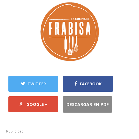
TWITTER
FACEBOOK
GOOGLE +
DESCARGAR EN PDF
Publicidad