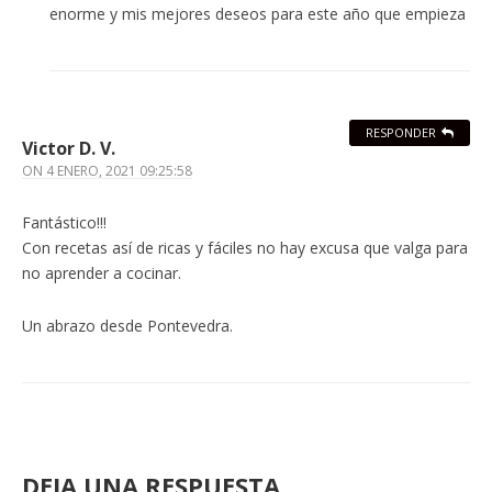
enorme y mis mejores deseos para este año que empieza
RESPONDER
Victor D. V.
ON
4 ENERO, 2021 09:25:58
Fantástico!!!
Con recetas así de ricas y fáciles no hay excusa que valga para
no aprender a cocinar.
Un abrazo desde Pontevedra.
DEJA UNA RESPUESTA