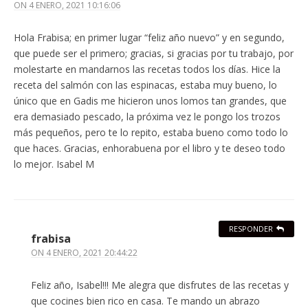
ON
4 ENERO, 2021 10:16:06
Hola Frabisa; en primer lugar “feliz año nuevo” y en segundo,
que puede ser el primero; gracias, si gracias por tu trabajo, por
molestarte en mandarnos las recetas todos los días. Hice la
receta del salmón con las espinacas, estaba muy bueno, lo
único que en Gadis me hicieron unos lomos tan grandes, que
era demasiado pescado, la próxima vez le pongo los trozos
más pequeños, pero te lo repito, estaba bueno como todo lo
que haces. Gracias, enhorabuena por el libro y te deseo todo
lo mejor. Isabel M
RESPONDER
frabisa
ON
4 ENERO, 2021 20:44:22
Feliz año, Isabel!!! Me alegra que disfrutes de las recetas y
que cocines bien rico en casa. Te mando un abrazo