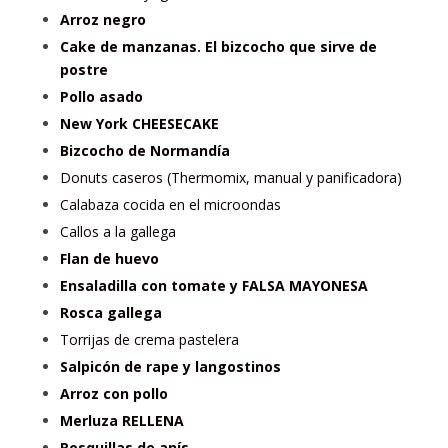
Arroz negro
Cake de manzanas. El bizcocho que sirve de
postre
Pollo asado
New York CHEESECAKE
Bizcocho de Normandía
Donuts caseros (Thermomix, manual y panificadora)
Calabaza cocida en el microondas
Callos a la gallega
Flan de huevo
Ensaladilla con tomate y FALSA MAYONESA
Rosca gallega
Torrijas de crema pastelera
Salpicón de rape y langostinos
Arroz con pollo
Merluza RELLENA
Rosquillas de anís