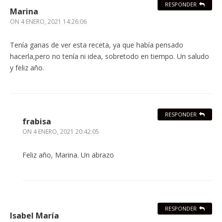
RESPONDER
Marina
ON
4 ENERO, 2021 14:26:06
Tenía ganas de ver esta receta, ya que había pensado
hacerla,pero no tenía ni idea, sobretodo en tiempo. Un saludo
y feliz año.
RESPONDER
frabisa
ON
4 ENERO, 2021 20:42:05
Feliz año, Marina. Un abrazo
RESPONDER
Isabel María