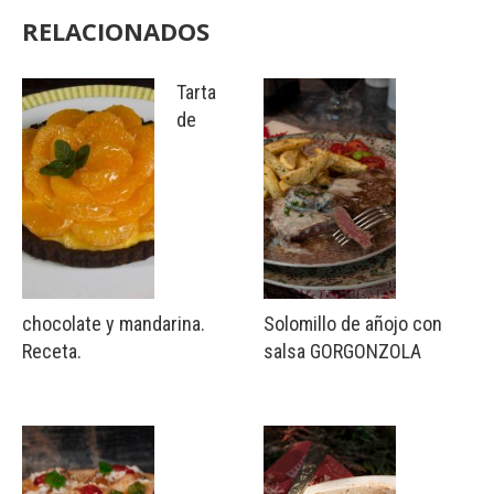
RELACIONADOS
Tarta
de
chocolate y mandarina.
Solomillo de añojo con
Receta.
salsa GORGONZOLA